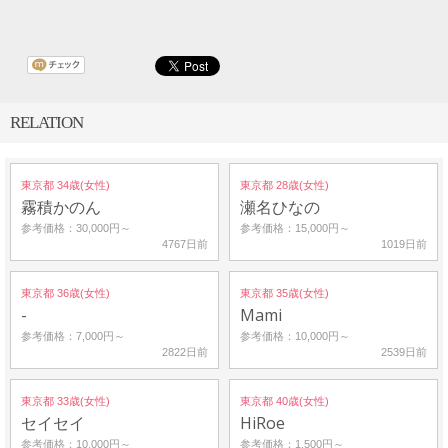
RELATION
東京都 34歳(女性)
東京都 28歳(女性)
霧積かのん
瀬名ひなの
参考価格：30,000円～
参考価格：15,000円～
4767日前
1019日前
東京都 36歳(女性)
東京都 35歳(女性)
-
Mami
参考価格：7,000円～
参考価格：10,000円～
2822日前
2539日前
東京都 33歳(女性)
東京都 40歳(女性)
セイセイ
HiRoe
参考価格：10,000円～
参考価格：1,500円～