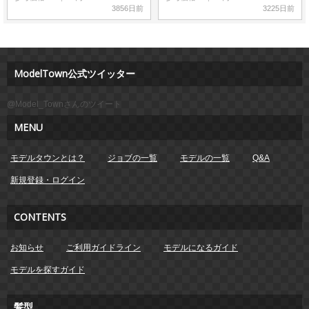
3856日前
3225日前
ModelTown公式ツイッター
@Model_Townさんのツイート
MENU
モデルタウンとは？
ジョブの一覧
モデルの一覧
Q&A
新規登録・ログイン
CONTENTS
お知らせ
ご利用ガイドライン
モデルになるガイド
モデルを探すガイド
髪型