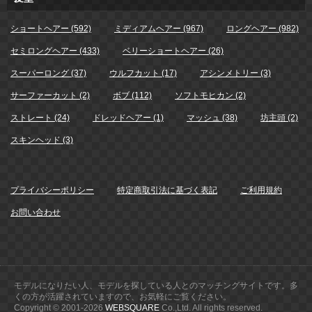
ショートヘアー (592)
ミディアムヘアー (967)
ロングヘアー (982)
セミロングヘアー (433)
ベリーショートヘアー (26)
スーパーロング (37)
ウルフカット (17)
アシンメトリー (3)
サーファーカット (2)
ボブ (112)
ソフトモヒカン (2)
ストレート (24)
ドレッドヘアー (1)
マッシュ (38)
坊主頭 (2)
スキンヘッド (3)
プライバシーポリシー
特定商取引法に基づく表記
ご利用規約
お問い合わせ
モデルになりたい人、モデルを探している人とのマッチングサイトです。多
くの方が活躍されていますので、お気軽にご覧ください。
Copyright © 2001-
2026
WEBSQUARE
Co.,Ltd. All rights reserved.