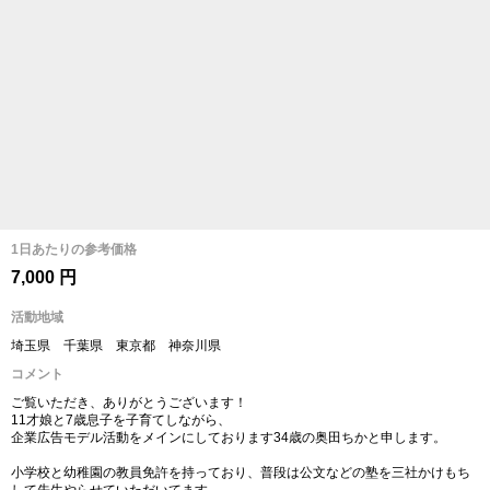
1日あたりの参考価格
7,000 円
活動地域
埼玉県 千葉県 東京都 神奈川県
コメント
ご覧いただき、ありがとうございます！
11才娘と7歳息子を子育てしながら、
企業広告モデル活動をメインにしております34歳の奥田ちかと申します。
小学校と幼稚園の教員免許を持っており、普段は公文などの塾を三社かけもち