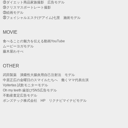
㉓ダイエット商品家族撮影 広告モデル
㉔クリスマスポートレート撮影
㉕絵画モデル
㉖フェイシャルエステ(デアイム)七里 施術モデル
MOVIE
食べることの魅力を伝える動画YouTube
ムービーヨガモデル
藤木屋わそべ
OTHER
武田製薬 潰瘍性大腸炎用自己注射法 モデル
中居正広の金曜日のスマイルたちへ 働くママ代表出演
Vyitertas 試飲モニターモデル
Oh my teeth 歯並びSNS広告モデル
不動産査定広告モデル
ボンズテック株式会社 HP リクナビマイナビモデル