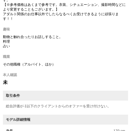
す。
【※参考価格はあくまで参考です。衣装、シチュエーション、撮影時間などに
より変更することもございます。】
アダルト関係のお仕事以外でしたらなるべくお受けできるように頑張りま
す！！
趣味
動物と触れ合ったりお話しすること。
料理
占い
職業
その他職種（アルバイト、ほか）
本人確認
未
取引条件
総合評価が-1以下のクライアントからのオファーを受け付けない。
モデル詳細情報