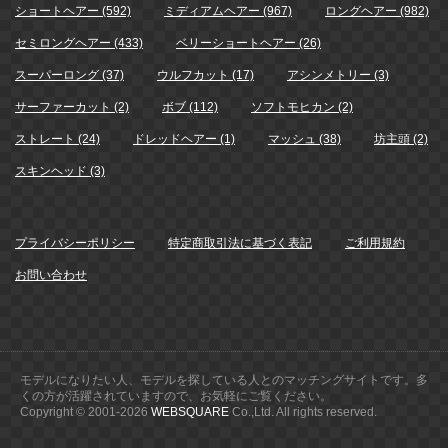
ショートヘアー (592)
ミディアムヘアー (967)
ロングヘアー (982)
セミロングヘアー (433)
ベリーショートヘアー (26)
スーパーロング (37)
ウルフカット (17)
アシンメトリー (3)
サーファーカット (2)
ボブ (112)
ソフトモヒカン (2)
ストレート (24)
ドレッドヘアー (1)
マッシュ (38)
坊主頭 (2)
スキンヘッド (3)
プライバシーポリシー
特定商取引法に基づく表記
ご利用規約
お問い合わせ
モデルになりたい人、モデルを探している人とのマッチングサイトです。多
くの方が活躍されていますので、お気軽にご覧ください。
Copyright © 2001-
2026
WEBSQUARE
Co.,Ltd. All rights reserved.