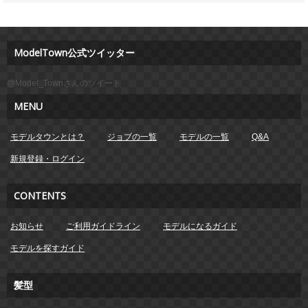
ModelTown公式ツイッター
@Model_Townさんのツイート
MENU
モデルタウンとは？
ジョブの一覧
モデルの一覧
Q&A
新規登録・ログイン
CONTENTS
お知らせ
ご利用ガイドライン
モデルになるガイド
モデルを探すガイド
髪型