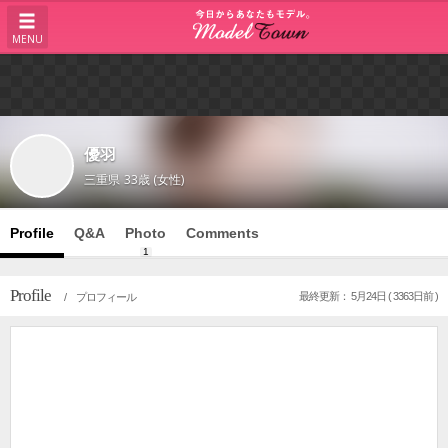
MENU
優羽
三重県
33歳 (女性)
Profile
Q&A
Photo
Comments
1
Profile
最終更新： 5月24日 ( 3363日前 )
/ プロフィール