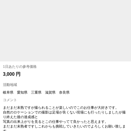
1日あたりの参考価格
3,000 円
活動地域
岐阜県 愛知県 三重県 滋賀県 奈良県
コメント
まだまだ未熟ですが撮られることが楽しいのでこのお仕事が大好きです。
自然のロケーションでの撮影は足場が良くない現場にも行ったりしましたが撮
り終えた後の達成感と
写真の出来上がりを見るとこの仕事やってて良かったと思えます。
まだまだ未熟者ですしこれからも挑戦していきたいのでよろしくお願い致しま