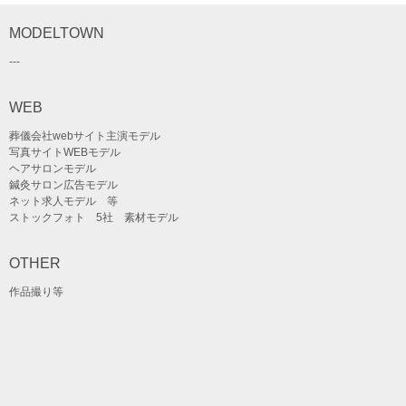
MODELTOWN
---
WEB
葬儀会社webサイト主演モデル
写真サイトWEBモデル
ヘアサロンモデル
鍼灸サロン広告モデル
ネット求人モデル 等
ストックフォト 5社 素材モデル
OTHER
作品撮り等