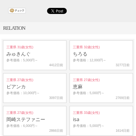
RELATION
三重県 31歳(女性)
三重県 32歳(女性)
みゅきんぐ
ちろる
参考価格：5,000円～
参考価格：12,000円～
4412日前
3277日前
三重県 27歳(女性)
三重県 27歳(女性)
ビアンカ
恵麻
参考価格：10,000円～
参考価格：5,000円～
3097日前
2769日前
三重県 27歳(女性)
三重県 33歳(女性)
岡崎ステファニー
isa
参考価格：6,000円～
参考価格：5,000円～
2866日前
1614日前