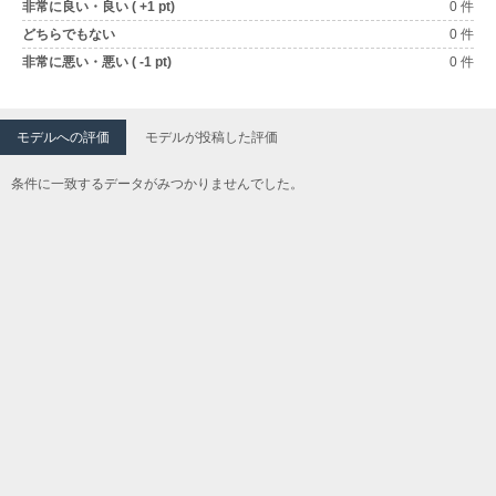
非常に良い・良い ( +1 pt)
0 件
どちらでもない
0 件
非常に悪い・悪い ( -1 pt)
0 件
モデルへの評価
モデルが投稿した評価
条件に一致するデータがみつかりませんでした。