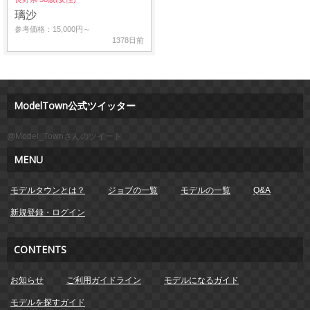
璃沙
参考価格：15,000円～
1378日前
ModelTown公式ツイッター
@Model_Townさんのツイート
MENU
モデルタウンとは？
ジョブの一覧
モデルの一覧
Q&A
新規登録・ログイン
CONTENTS
お知らせ
ご利用ガイドライン
モデルになるガイド
モデルを探すガイド