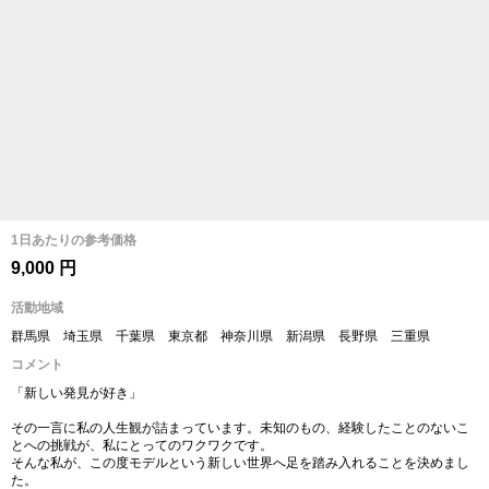
1日あたりの参考価格
9,000 円
活動地域
群馬県 埼玉県 千葉県 東京都 神奈川県 新潟県 長野県 三重県
コメント
「新しい発見が好き」
その一言に私の人生観が詰まっています。未知のもの、経験したことのないこ
とへの挑戦が、私にとってのワクワクです。
そんな私が、この度モデルという新しい世界へ足を踏み入れることを決めまし
た。