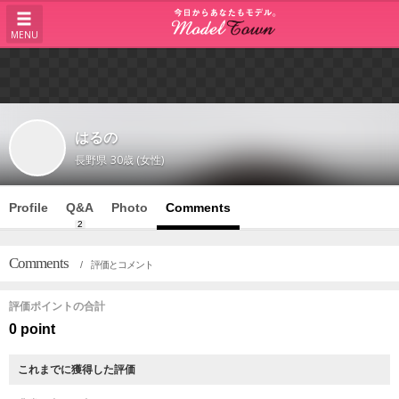
MENU
はるの
長野県
30歳 (女性)
Profile
Q&A
Photo
Comments
2
Comments
/ 評価とコメント
評価ポイントの合計
0 point
これまでに獲得した評価