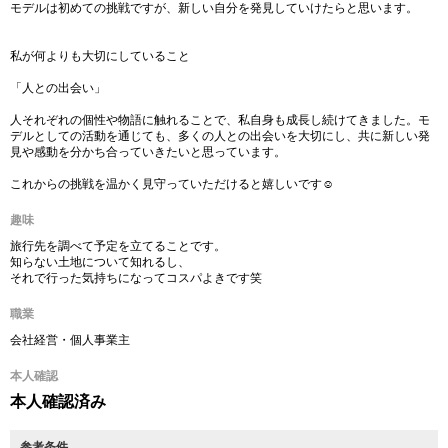
モデルは初めての挑戦ですが、新しい自分を発見していけたらと思います。
私が何よりも大切にしていること
「人との出会い」
人それぞれの個性や物語に触れることで、私自身も成長し続けてきました。モ
デルとしての活動を通じても、多くの人との出会いを大切にし、共に新しい発
見や感動を分かち合っていきたいと思っています。
これからの挑戦を温かく見守っていただけると嬉しいです☺️
趣味
旅行先を調べて予定を立てることです。
知らない土地について知れるし、
それで行った気持ちになってコスパよきです笑
職業
会社経営・個人事業主
本人確認
本人確認済み
参考条件