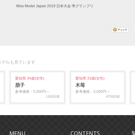
Miss Model Japan 2019 日本大会 準グランプリ
モデルも見ています
愛知県 34歳(女性)
愛知県 33歳(女性)
朋子
木苺
参考価格：5,000円～
参考価格：3,000円～
1160日前
4726日前
MENU
CONTENTS