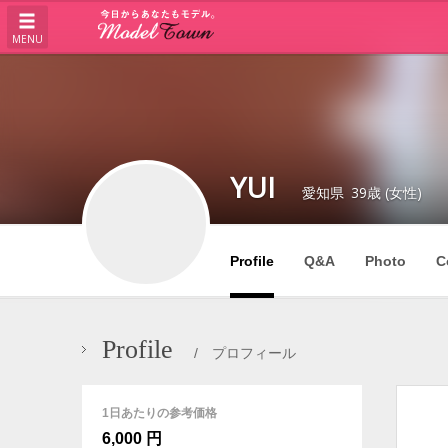
MENU
YUI
愛知県
39歳 (女性)
Profile
Q&A
Photo
C
Profile
/ プロフィール
1日あたりの参考価格
6,000 円