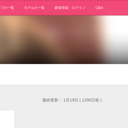
ョブの一覧
モデルの一覧
新規登録・ログイン
Q&A
最終更新： 1月19日 ( 1296日前 )