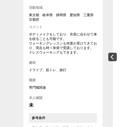
活動地域
東京都 岐阜県 静岡県 愛知県 三重県
京都府
コメント
ボディメイクをしており、衣装に合わせて体
を絞ることも可能です。
ウォーキングレッスンも何度か受けてきてお
り、現在も時々単発で受講しております。
ドレスウォーキングもできます。
趣味
ドライブ、筋トレ、旅行
職業
専門職関連
本人確認
未
参考条件