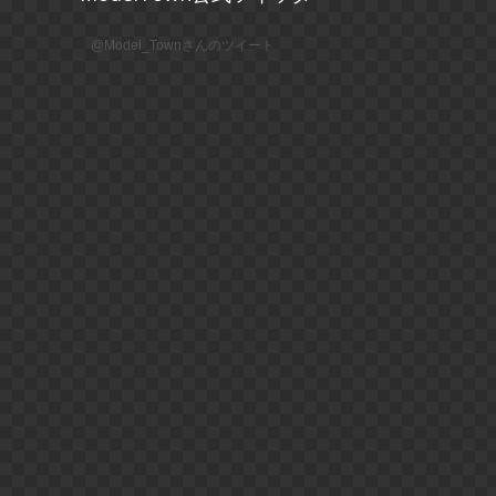
@Model_Townさんのツイート