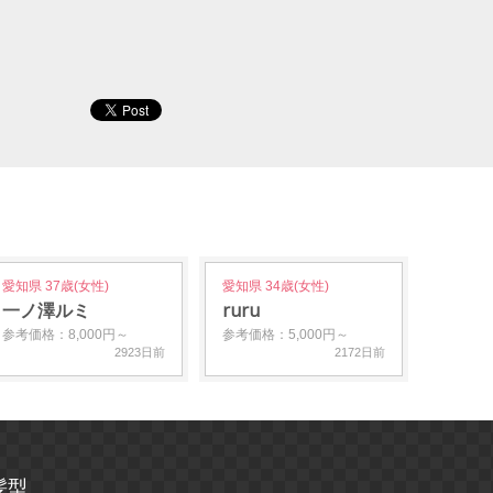
愛知県 37歳(女性)
愛知県 34歳(女性)
一ノ澤ルミ
ruru
参考価格：8,000円～
参考価格：5,000円～
2923日前
2172日前
髪型