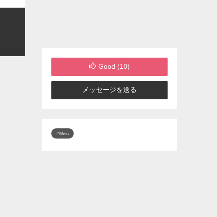
Good (
10
)
メッセージを送る
#Miss