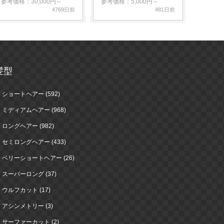
参考価格：30,000円～
参考価格：5,000円～
4769日前
481日前
髪型
ショートヘアー (592)
ミディアムヘアー (968)
ロングヘアー (982)
セミロングヘアー (433)
ベリーショートヘアー (26)
スーパーロング (37)
ウルフカット (17)
アシンメトリー (3)
サーファーカット (2)