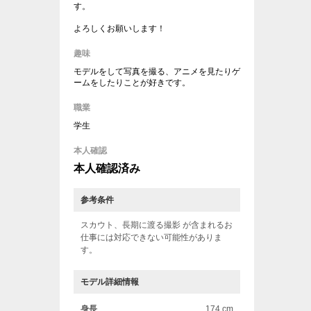
す。
よろしくお願いします！
趣味
モデルをして写真を撮る、アニメを見たりゲ
ームをしたりことが好きです。
職業
学生
本人確認
本人確認済み
参考条件
スカウト、長期に渡る撮影 が含まれるお
仕事には対応できない可能性がありま
す。
モデル詳細情報
身長
174 cm