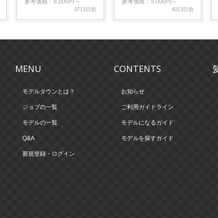
参考価格：8,000円～
参考価格：5,000円～
3713日前
4013日前
MENU
CONTENTS
モデルタウンとは？
お知らせ
ジョブの一覧
ご利用ガイドライン
モデルの一覧
モデルになるガイド
Q&A
モデルを探すガイド
新規登録・ログイン