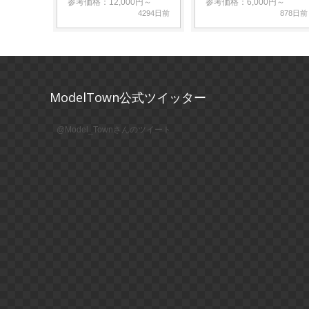
参考価格：12,000円～
参考価格：6,000円～
4294日前
878日前
ModelTown公式ツイッター
@Model_Townさんのツイート