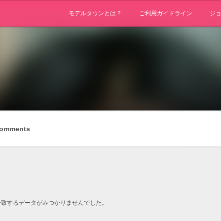
モデルタウンとは？
ご利用ガイドライン
ジ
omments
一致するデータがみつかりませんでした。