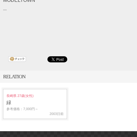
MODELTOWN
---
RELATION
長崎県 27歳(女性)
緑
参考価格：7,000円～
2003日前