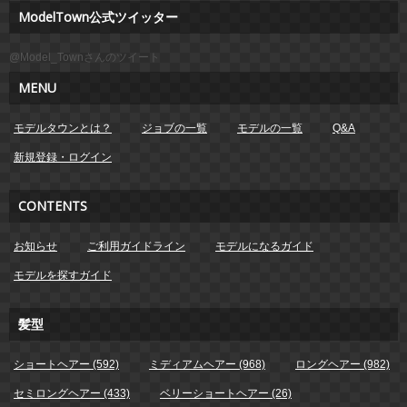
ModelTown公式ツイッター
@Model_Townさんのツイート
MENU
モデルタウンとは？
ジョブの一覧
モデルの一覧
Q&A
新規登録・ログイン
CONTENTS
お知らせ
ご利用ガイドライン
モデルになるガイド
モデルを探すガイド
髪型
ショートヘアー (592)
ミディアムヘアー (968)
ロングヘアー (982)
セミロングヘアー (433)
ベリーショートヘアー (26)