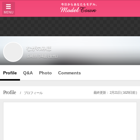
MENU
ながのみほ
長崎県
34歳 (女性)
Profile
Q&A
Photo
Comments
Profile
最終更新： 2月21日 ( 1629日前 )
/ プロフィール