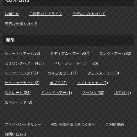
CONTENTS
お知らせ
ご利用ガイドライン
モデルになるガイド
モデルを探すガイド
髪型
ショートヘアー (592)
ミディアムヘアー (967)
ロングヘアー (982)
セミロングヘアー (433)
ベリーショートヘアー (26)
スーパーロング (37)
ウルフカット (17)
アシンメトリー (3)
サーファーカット (2)
ボブ (112)
ソフトモヒカン (2)
ストレート (24)
ドレッドヘアー (1)
マッシュ (38)
坊主頭 (2)
スキンヘッド (3)
プライバシーポリシー
特定商取引法に基づく表記
ご利用規約
お問い合わせ