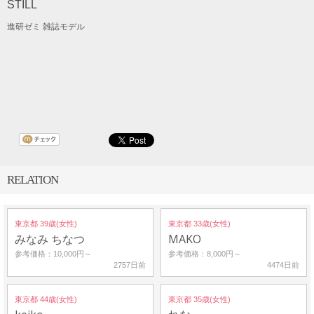
STILL
進研ゼミ 雑誌モデル
RELATION
東京都 39歳(女性)
東京都 33歳(女性)
みなみ ちなつ
MAKO
参考価格：10,000円～
参考価格：8,000円～
2757日前
4474日前
東京都 44歳(女性)
東京都 35歳(女性)