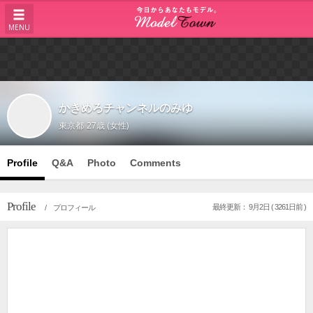
MENU
かきめろチャンネルのみゆ
東京都
27歳 (女性)
Profile
Q&A
Photo
Comments
Profile
最終更新： 9月2日 ( 3261日前 )
/ プロフィール