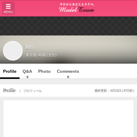
MENU
Riri
東京都
40歳 (女性)
Profile
Q&A
Photo
Comments
6
8
Profile
最終更新： 6月21日 ( 47日前 )
/ プロフィール