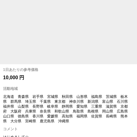
1日あたりの参考価格
10,000 円
活動地域
北海道 青森県 岩手県 宮城県 秋田県 山形県 福島県 茨城県 栃木
県 群馬県 埼玉県 千葉県 東京都 神奈川県 新潟県 富山県 石川県
福井県 山梨県 長野県 岐阜県 静岡県 愛知県 三重県 滋賀県 京都
府 大阪府 兵庫県 奈良県 和歌山県 鳥取県 島根県 岡山県 広島県
山口県 徳島県 香川県 愛媛県 高知県 福岡県 佐賀県 長崎県 熊本
県 大分県 宮崎県 鹿児島県 沖縄県
コメント