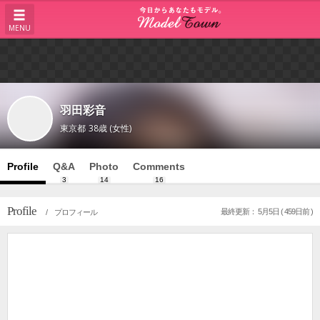
MENU
羽田彩音
東京都
38歳 (女性)
Profile
Q&A
Photo
Comments
3
14
16
Profile
最終更新： 5月5日 ( 459日前 )
/ プロフィール