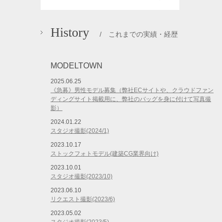
History
/ これまでの実績・経歴
MODELTOWN
2025.06.25
《急募》男性モデル募集（弊社ECサイトや、クラウドファン
ディングサイト掲載用に、弊社のバッグを身に付けて写真撮
影）
2024.01.22
スタジオ撮影(2024/1)
2023.10.17
ストックフォトモデル(建築CG業界向け)
2023.10.01
スタジオ撮影(2023/10)
2023.06.10
リクエスト撮影(2023/6)
2023.05.02