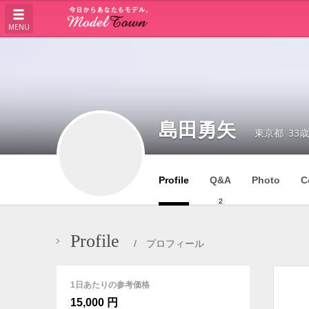
MENU
島田勇矢
東京都
33歳
Profile
Q&A
Photo
C
2
Profile
/ プロフィール
1日あたりの参考価格
15,000 円