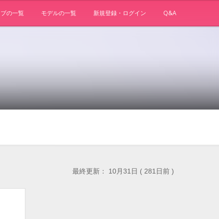
ョブの一覧
モデルの一覧
新規登録・ログイン
Q&A
最終更新： 10月31日 ( 281日前 )