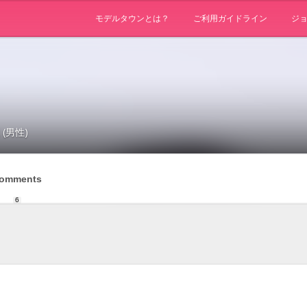
モデルタウンとは？
ご利用ガイドライン
ジ
 (男性)
omments
6