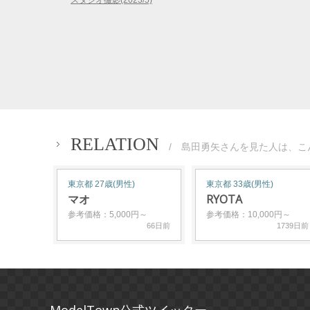
スタジオ撮影(2023/5)
RELATION
/ 島田勇矢さんを見た人は、こ
東京都 27歳(男性)
東京都 33歳(男性)
マオ
RYOTA
参考価格：5,000円～
参考価格：10,000円～
66日前
1739日前