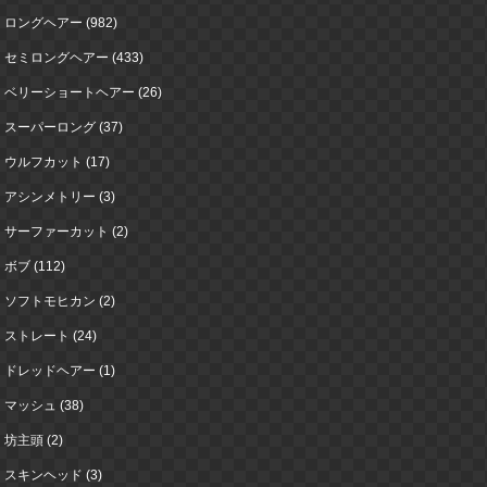
ロングヘアー (982)
セミロングヘアー (433)
ベリーショートヘアー (26)
スーパーロング (37)
ウルフカット (17)
アシンメトリー (3)
サーファーカット (2)
ボブ (112)
ソフトモヒカン (2)
ストレート (24)
ドレッドヘアー (1)
マッシュ (38)
坊主頭 (2)
スキンヘッド (3)