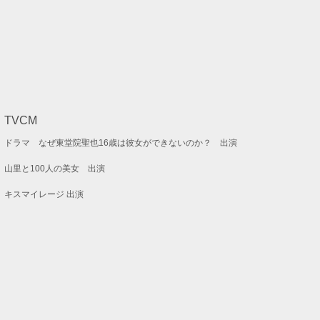
TVCM
ドラマ なぜ東堂院聖也16歳は彼女ができないのか？ 出演
山里と100人の美女 出演
キスマイレージ 出演