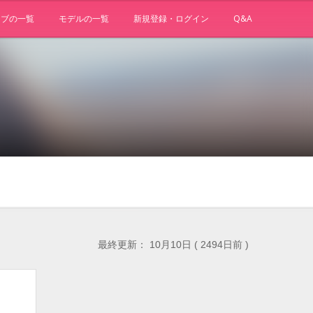
ョブの一覧
モデルの一覧
新規登録・ログイン
Q&A
最終更新： 10月10日 ( 2494日前 )