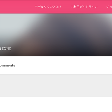
モデルタウンとは？
ご利用ガイドライン
ジ
歳 (女性)
omments