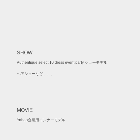
SHOW
Authentique select 10 dress event party ショーモデル
ヘアショーなど、、、
MOVIE
Yahoo企業用インナーモデル