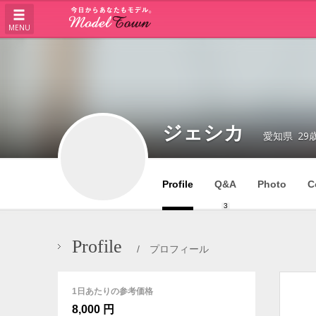
MENU
ジェシカ
愛知県
29
Profile
Q&A
Photo
C
3
Profile
/ プロフィール
1日あたりの参考価格
8,000 円