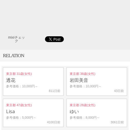
mixiチェッ
ク
RELATION
東京都 31歳(女性)
東京都 38歳(女性)
透花
岩田美音
参考価格：10,000円～
参考価格：10,000円～
811日前
43日前
東京都 47歳(女性)
東京都 28歳(女性)
Lisa
ゆい
参考価格：5,000円～
参考価格：8,000円～
4100日前
3061日前