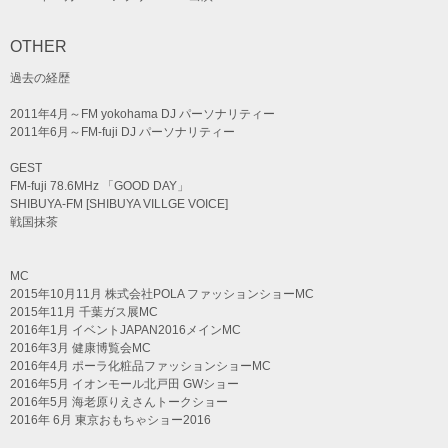
OTHER
過去の経歴
2011年4月～FM yokohama DJ パーソナリティー
2011年6月～FM-fuji DJ パーソナリティー
GEST
FM-fuji 78.6MHz 「GOOD DAY」
SHIBUYA-FM [SHIBUYA VILLGE VOICE]
戦国抹茶
MC
2015年10月11月 株式会社POLA ファッションショーMC
2015年11月 千葉ガス展MC
2016年1月 イベントJAPAN2016メインMC
2016年3月 健康博覧会MC
2016年4月 ポーラ化粧品ファッションショーMC
2016年5月 イオンモール北戸田 GWショー
2016年5月 海老原りえさんトークショー
2016年 6月 東京おもちゃショー2016