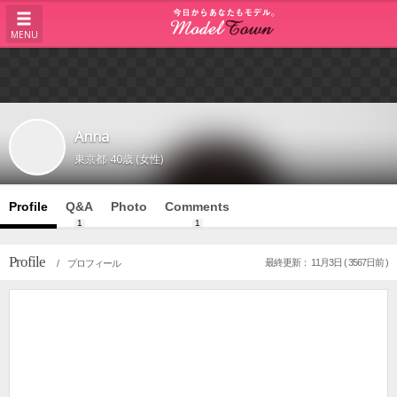
MENU
Anna
東京都
40歳 (女性)
Profile
Q&A
Photo
Comments
1
1
Profile
最終更新： 11月3日 ( 3567日前 )
/ プロフィール