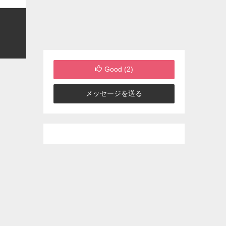
Good (
2
)
メッセージを送る