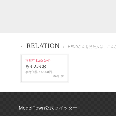
RELATION
/ HENDさんを見た人は、こん
京都府 31歳(女性)
ちゃんりお
参考価格：6,000円～
3040日前
ModelTown公式ツイッター