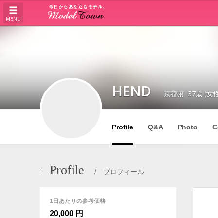
MENU
HEND
京都府
37歳 (女
Profile
Q&A
Photo
C
Profile
/ プロフィール
1日あたりの参考価格
20,000 円