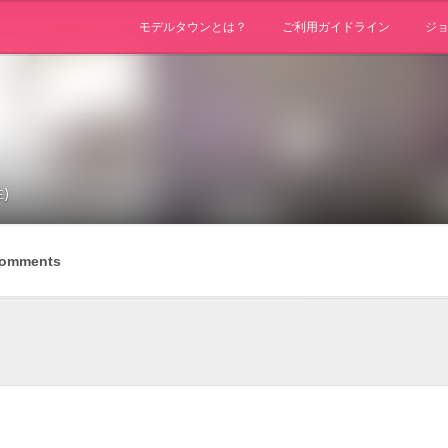
モデルタウンとは？
ご利用ガイドライン
ジ
性)
omments