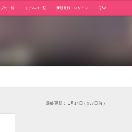
ョブの一覧
モデルの一覧
新規登録・ログイン
Q&A
最終更新： 1月14日 ( 937日前 )