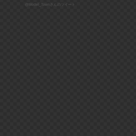
@Model_Townさんのツイート