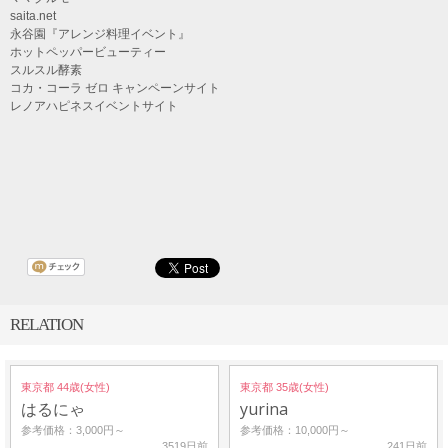
saita.net
永谷園『アレンジ料理イベント』
ホットペッパービューティー
スルスル酵素
コカ・コーラ ゼロ キャンペーンサイト
レノアハピネスイベントサイト
RELATION
東京都 44歳(女性)
東京都 35歳(女性)
はるにゃ
yurina
参考価格：3,000円～
参考価格：10,000円～
3519日前
241日前