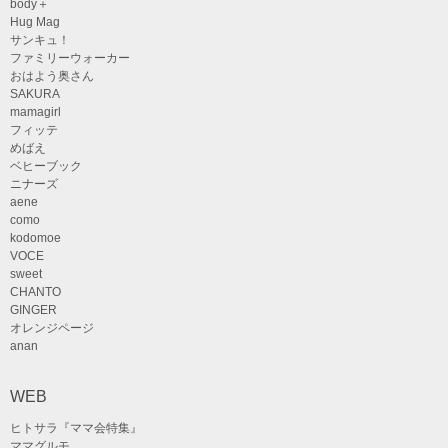
body＋
Hug Mag
サンキュ！
ファミリーウォーカー
おはよう奥さん
SAKURA
mamagirl
フィッテ
めばえ
ベヒーブック
ニナーズ
aene
como
kodomoe
VOCE
sweet
CHANTO
GINGER
オレンジページ
anan
WEB
ヒトサラ『ママ会特集』
ママグルモ