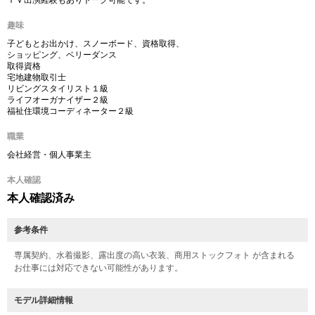
ＴＶ出演経験もありトーク可能です。
趣味
子どもとお出かけ、スノーボード、資格取得、
ショッピング、ベリーダンス
取得資格
宅地建物取引士
リビングスタイリスト１級
ライフオーガナイザー２級
福祉住環境コーディネーター２級
職業
会社経営・個人事業主
本人確認
本人確認済み
参考条件
専属契約、水着撮影、露出度の高い衣装、商用ストックフォト が含まれる
お仕事には対応できない可能性があります。
モデル詳細情報