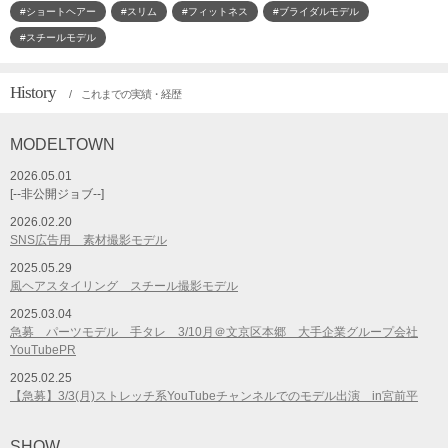
#ショートヘアー
#スリム
#フィットネス
#ブライダルモデル
#スチールモデル
History
/ これまでの実績・経歴
MODELTOWN
2026.05.01
[--非公開ジョブ--]
2026.02.20
SNS広告用 素材撮影モデル
2025.05.29
風ヘアスタイリング スチール撮影モデル
2025.03.04
急募 パーツモデル 手タレ 3/10月＠文京区本郷 大手企業グループ会社
YouTubePR
2025.02.25
【急募】3/3(月)ストレッチ系YouTubeチャンネルでのモデル出演 in宮前平
SHOW