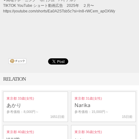
TIKTOK YouTube ショート動画広告 2025年 ２月〜
https://youtube.com/shorts/Ea0A2STsb5c?si=ln8-rWCem_apOXWy
RELATION
東京都 33歳(女性)
東京都 31歳(女性)
あかり
Narika
参考価格：8,000円～
参考価格：15,000円～
1651日前
15日前
東京都 40歳(女性)
東京都 36歳(女性)
yuum
ぃぃ