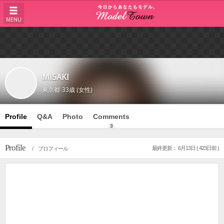
MENU
MISAKI
東京都
33歳 (女性)
Profile
Q&A
Photo
Comments
3
Profile
最終更新： 6月13日 ( 423日前 )
/ プロフィール