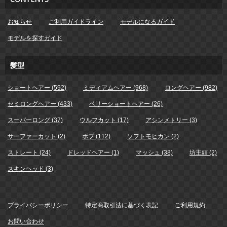
お知らせ
ご利用ガイドライン
モデルになるガイド
モデルを探すガイド
髪型
ショートヘアー (592)
ミディアムヘアー (968)
ロングヘアー (982)
セミロングヘアー (433)
ベリーショートヘアー (26)
スーパーロング (37)
ウルフカット (17)
アシンメトリー (3)
サーファーカット (2)
ボブ (112)
ソフトモヒカン (2)
ストレート (24)
ドレッドヘアー (1)
マッシュ (38)
坊主頭 (2)
スキンヘッド (3)
プライバシーポリシー
特定商取引法に基づく表記
ご利用規約
お問い合わせ