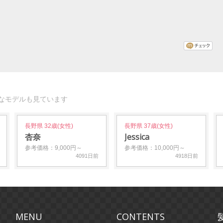
なモデルも見ています
長野県 32歳(女性)
長野県 37歳(女性)
杏奈
Jessica
参考価格：9,000円～
参考価格：10,000円～
4091日前
4918日前
MENU
CONTENTS