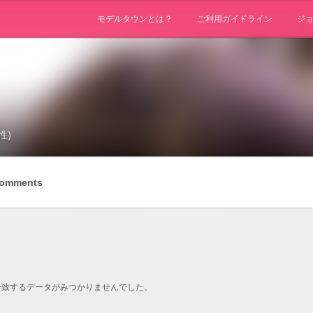
モデルタウンとは？
ご利用ガイドライン
ジ
性)
omments
一致するデータがみつかりませんでした。