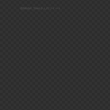
@Model_Townさんのツイート