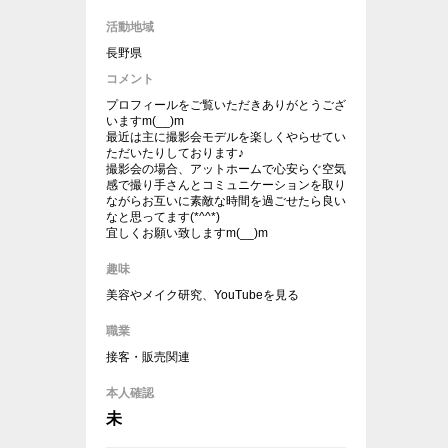
活動地域
長野県
コメント
プロフィールをご覧いただきありがとうござ
いますm(__)m
最近は主に撮影会モデルを楽しくやらせてい
ただいたりしております♪
撮影会の場合、アットホームで心安らぐ空気
感で撮り手さんとコミュニケーションを取り
ながらお互いに素敵な時間を過ごせたら良い
なと思ってます(*^^*)
宜しくお願い致しますm(__)m
趣味
美容やメイク研究、YouTubeを見る
職業
接客・販売関連
本人確認
未