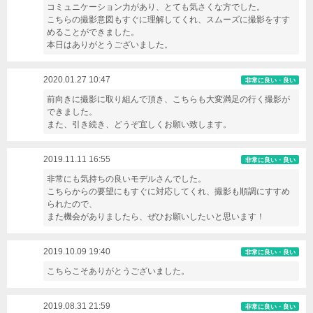
コミュニケーション力があり、とても気さくな方でした。
こちらの撮影意図もすぐに理解してくれ、スムーズに撮影をすす
めることができました。
本日はありがとうございました。
2020.01.27 10:47
非常に良い・良い
前向きに撮影に取り組んで頂き、こちらも大変満足の行く撮影が
できました。
また、引き続き、どうぞ宜しくお願い致します。
2019.11.11 16:55
非常に良い・良い
非常にも気持ちの良いモデルさんでした。
こちらからの要望にもすぐに対応してくれ、撮影も順調にすすめ
られたので、
また機会がありましたら、ぜひお願いしたいと思います！
2019.10.09 19:40
非常に良い・良い
こちらこそありがとうございました。
2019.08.31 21:59
非常に良い・良い