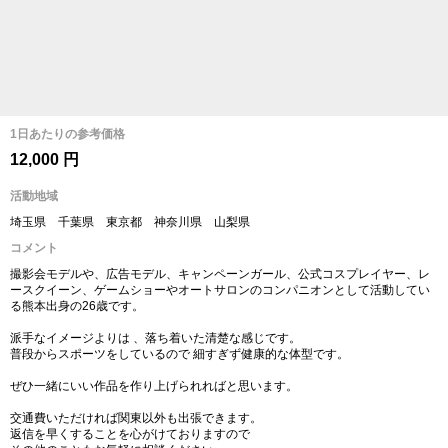
1日あたりの参考価格
12,000 円
活動地域
埼玉県 千葉県 東京都 神奈川県 山梨県
コメント
撮影会モデルや、広告モデル、キャンペーンガール、公式コスプレイヤー、レ
ースクイーン、ゲームショーやオートサロンのコンパニオンとして活動してい
る熊本出身の26歳です。
派手なイメージよりは 、落ち着いた清楚な感じです。
普段からスポーツをしているので 細すぎず健康的な体型です。
ぜひ一緒にいい作品を作り上げられればと思います。
交通費いただければ関東以外も出張できます。
返信を早くすることを心がけておりますので