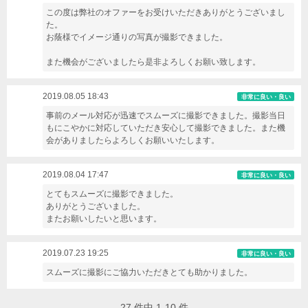
この度は弊社のオファーをお受けいただきありがとうございまし
た。
お蔭様でイメージ通りの写真が撮影できました。
また機会がございましたら是非よろしくお願い致します。
2019.08.05 18:43
非常に良い・良い
事前のメール対応が迅速でスムーズに撮影できました。撮影当日
もにこやかに対応していただき安心して撮影できました。また機
会がありましたらよろしくお願いいたします。
2019.08.04 17:47
非常に良い・良い
とてもスムーズに撮影できました。
ありがとうございました。
またお願いしたいと思います。
2019.07.23 19:25
非常に良い・良い
スムーズに撮影にご協力いただきとても助かりました。
27
件中
1-10
件