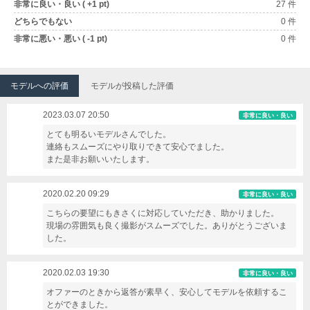
非常に良い・良い ( +1 pt)
27 件
どちらでもない
0 件
非常に悪い・悪い ( -1 pt)
0 件
モデルへの評価
モデルが投稿した評価
2023.03.07 20:50
非常に良い・良い
とても明るいモデルさんでした。
連絡もスムーズにやり取りできて安心でました。
また是非お願いいたします。
2020.02.20 09:29
非常に良い・良い
こちらの要望にもきさくに対応していただき、助かりました。
現場の雰囲気も良く撮影がスムーズでした。ありがとうございま
した。
2020.02.03 19:30
非常に良い・良い
オファーのときから返答が素早く、安心してモデルを依頼するこ
とができました。