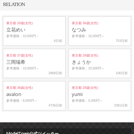
RELATION
東京都 28歳(女性)
東京都 36歳(女性)
立花めい
なつみ
参考価格：10,000円～
参考価格：10,000円～
6日前
753日前
東京都 37歳(女性)
東京都 28歳(女性)
三岡瑞希
きょうか
参考価格：10,000円～
参考価格：10,000円～
2868日前
106日前
東京都 38歳(女性)
東京都 28歳(女性)
avalon
yumi
参考価格：8,000円～
参考価格：5,000円～
4736日前
2381日前
ModelTown公式ツイッター