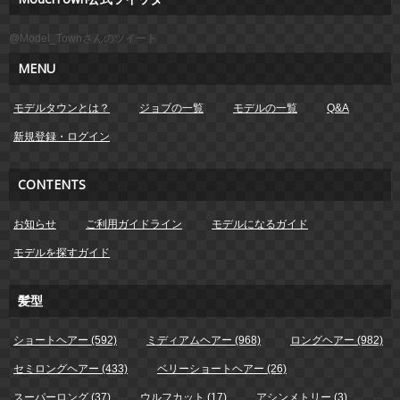
@Model_Townさんのツイート
MENU
モデルタウンとは？
ジョブの一覧
モデルの一覧
Q&A
新規登録・ログイン
CONTENTS
お知らせ
ご利用ガイドライン
モデルになるガイド
モデルを探すガイド
髪型
ショートヘアー (592)
ミディアムヘアー (968)
ロングヘアー (982)
セミロングヘアー (433)
ベリーショートヘアー (26)
スーパーロング (37)
ウルフカット (17)
アシンメトリー (3)