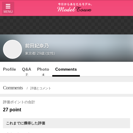
MENU
前田妃奈乃
東京都
29歳 (女性)
Profile
Q&A
Photo
Comments
7
4
Comments
/ 評価とコメント
評価ポイントの合計
27 point
これまでに獲得した評価