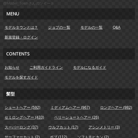
@Model_Townさんのツイート
MENU
モデルタウンとは？
ジョブの一覧
モデルの一覧
Q&A
新規登録・ログイン
CONTENTS
お知らせ
ご利用ガイドライン
モデルになるガイド
モデルを探すガイド
髪型
ショートヘアー (592)
ミディアムヘアー (967)
ロングヘアー (982)
セミロングヘアー (433)
ベリーショートヘアー (26)
スーパーロング (37)
ウルフカット (17)
アシンメトリー (3)
サーファーカット (2)
ボブ (112)
ソフトモヒカン (2)