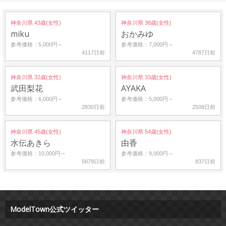
神奈川県 43歳(女性)
神奈川県 38歳(女性)
miku
おかみゆ
参考価格：5,000円～
参考価格：7,000円～
4117日前
4787日前
神奈川県 32歳(女性)
神奈川県 33歳(女性)
武田梨花
AYAKA
参考価格：6,000円～
参考価格：5,000円～
2830日前
2508日前
神奈川県 45歳(女性)
神奈川県 54歳(女性)
水伝あきら
由香
参考価格：10,000円～
参考価格：9,000円～
5879日前
837日前
ModelTown公式ツイッター