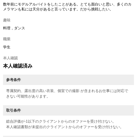
数年前にモデルアルバイトをしたことがある。とても面白いと思い、多くのカ
メラマンも私には天分があると言っています。だから挑戦したい。
趣味
料理，ダンス
職業
学生
本人確認
本人確認済み
参考条件
専属契約、露出度の高い衣装、個室での撮影 が含まれるお仕事には対応で
きない可能性があります。
取引条件
総合評価が-1以下のクライアントからのオファーを受け付けない。
本人確認書類が未提出のクライアントからのオファーを受け付けない。