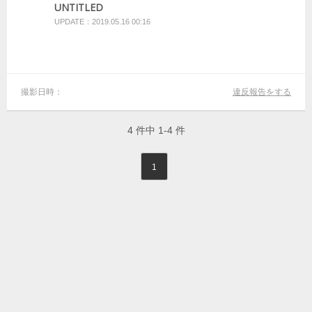
UNTITLED
UPDATE：2019.05.16 00:16
撮影日時：
違反報告をする
4
件中
1-4
件
1