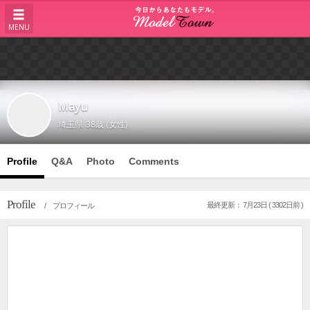
MENU
Mayu
埼玉県
38歳 (女性)
Profile
Q&A
Photo
Comments
Profile
最終更新： 7月23日 ( 3302日前 )
/ プロフィール