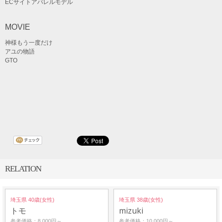
ECサイトアパレルモデル
MOVIE
神様もう一度だけ
アユの物語
GTO
RELATION
埼玉県 40歳(女性)
埼玉県 38歳(女性)
トモ
mizuki
参考価格：8,000円～
参考価格：10,000円～