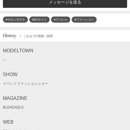
メッセージを送る
#サロンモデル
#ECサイト
#アパレル
#ファッション
History
/ これまでの実績・経歴
MODELTOWN
---
SHOW
イベントファッションショー
MAGAZINE
BLENDA読モ
WEB