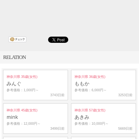
RELATION
神奈川県 35歳(女性)
神奈川県 36歳(女性)
みんぐ
ももか
参考価格：1,000円～
参考価格：6,000円～
3743日前
3253日前
神奈川県 45歳(女性)
神奈川県 57歳(女性)
mink
あきみ
参考価格：12,000円～
参考価格：10,000円～
3499日前
5669日前