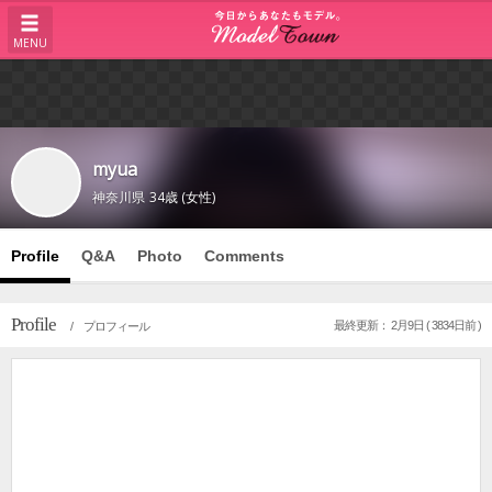
MENU
myua
神奈川県
34歳 (女性)
Profile
Q&A
Photo
Comments
Profile
最終更新： 2月9日 ( 3834日前 )
/ プロフィール