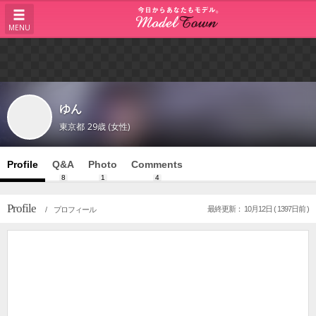
MENU
ゆん
東京都
29歳 (女性)
Profile
Q&A
Photo
Comments
8
1
4
Profile
最終更新： 10月12日 ( 1397日前 )
/ プロフィール