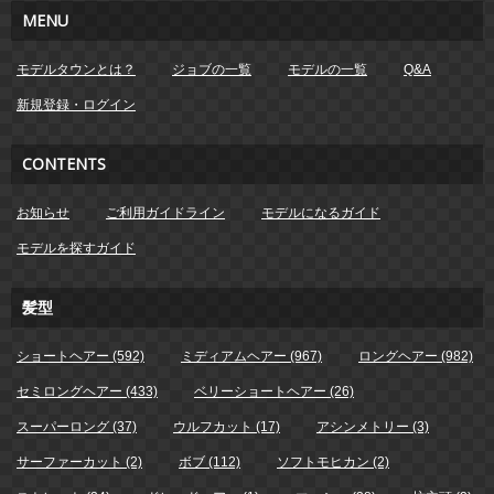
MENU
モデルタウンとは？
ジョブの一覧
モデルの一覧
Q&A
新規登録・ログイン
CONTENTS
お知らせ
ご利用ガイドライン
モデルになるガイド
モデルを探すガイド
髪型
ショートヘアー (592)
ミディアムヘアー (967)
ロングヘアー (982)
セミロングヘアー (433)
ベリーショートヘアー (26)
スーパーロング (37)
ウルフカット (17)
アシンメトリー (3)
サーファーカット (2)
ボブ (112)
ソフトモヒカン (2)