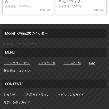
Ai
きんぐちゃん
参考価格：10,000円～
参考価格：6,500円～
3792日前
3510日前
ModelTown公式ツイッター
@Model_Townさんのツイート
MENU
モデルタウンとは？
ジョブの一覧
モデルの一覧
Q&A
新規登録・ログイン
CONTENTS
お知らせ
ご利用ガイドライン
モデルになるガイド
モデルを探すガイド