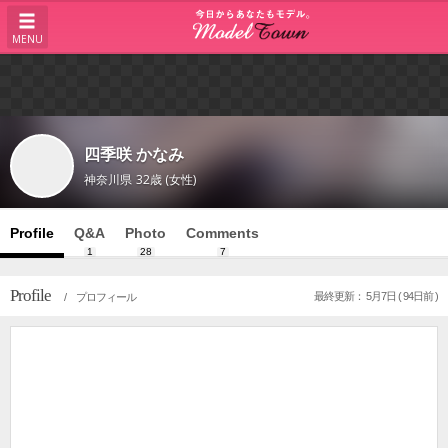
MENU
四季咲 かなみ
神奈川県
32歳 (女性)
Profile
Q&A
Photo
Comments
1
28
7
Profile
最終更新： 5月7日 ( 94日前 )
/ プロフィール