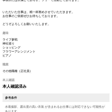
事務所には所属しておらず、フリーで活動しております。
いただいた仕事は、精一杯努めさせていただきます。
お仕事のご依頼ぜひお待ちしております。
どうぞよろしくお願いいたします。
趣味
ライブ参戦
神社巡り
ショッピング
フラワーアレンジメント
ピアノ
職業
その他職種（正社員）
本人確認
本人確認済み
参考条件
水着撮影、露出度の高い衣装 が含まれるお仕事には対応できない可能性が
あります。