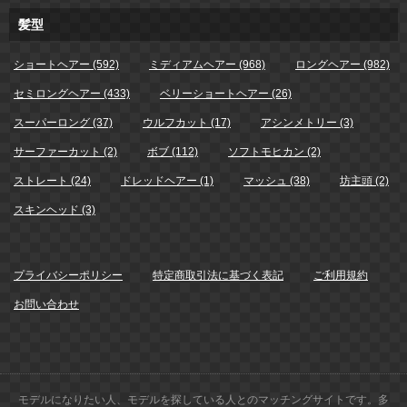
髪型
ショートヘアー (592)
ミディアムヘアー (968)
ロングヘアー (982)
セミロングヘアー (433)
ベリーショートヘアー (26)
スーパーロング (37)
ウルフカット (17)
アシンメトリー (3)
サーファーカット (2)
ボブ (112)
ソフトモヒカン (2)
ストレート (24)
ドレッドヘアー (1)
マッシュ (38)
坊主頭 (2)
スキンヘッド (3)
プライバシーポリシー
特定商取引法に基づく表記
ご利用規約
お問い合わせ
モデルになりたい人、モデルを探している人とのマッチングサイトです。多