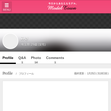
MENU
みき
埼玉県
29歳 (女性)
Profile
Q&A
Photo
Comments
1
14
1
Profile
最終更新： 1月25日 ( 3118日前 )
/ プロフィール