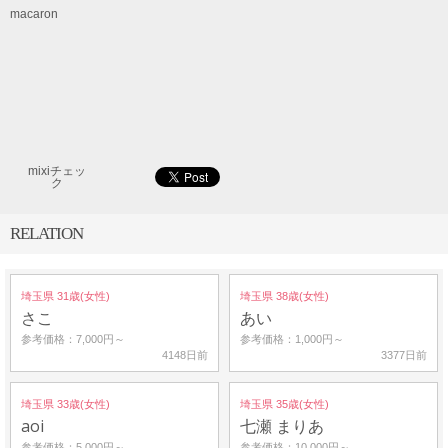
macaron
mixiチェッ
ク
RELATION
埼玉県 31歳(女性)
埼玉県 38歳(女性)
さこ
あい
参考価格：7,000円～
参考価格：1,000円～
4148日前
3377日前
埼玉県 33歳(女性)
埼玉県 35歳(女性)
aoi
七瀬 まりあ
参考価格：5,000円～
参考価格：10,000円～