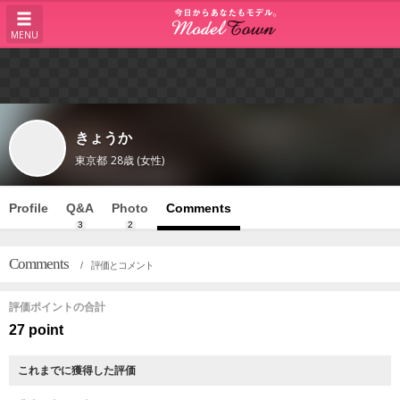
MENU
きょうか
東京都
28歳 (女性)
Profile
Q&A
Photo
Comments
3
2
Comments
/ 評価とコメント
評価ポイントの合計
27 point
これまでに獲得した評価