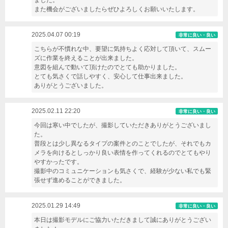
ました。
また機会がございましたらぜひよろしくお願いいたします。
2025.04.07 00:19
非常に良い・良い
こちらが不慣れな中、要望に気持ちよく応対して頂いて、スムー
ズに作業を終えることが出来ました。
意図を組んで動いて頂けたのでとても助かりました。
とても気さくで話しやすく、安心して仕事出来ました。
ありがとうございました。
2025.02.11 22:20
非常に良い・良い
今回は寒い中でしたが、撮影していただきありがとうございまし
た。
普段とは少し異なるタイプの案件とのことでしたが、それでもカ
メラを向けるとしっかり良い表情を作ってくれるのでとてもやり
やすかったです。
撮影中のコミュニケーションも気さくで、経験が少ない私でも緊
張せず進めることができました。
2025.01.29 14:49
非常に良い・良い
本日は撮影モデルにご協力いただきまして誠にありがとうござい