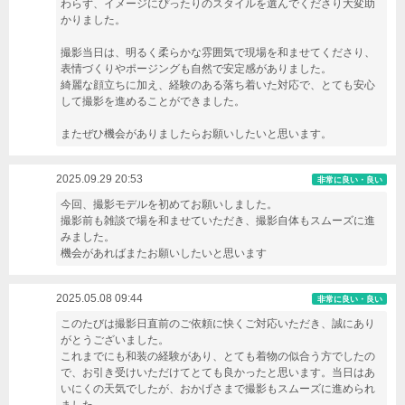
わらず、イメージにぴったりのスタイルを選んでくださり大変助
かりました。
撮影当日は、明るく柔らかな雰囲気で現場を和ませてくださり、
表情づくりやポージングも自然で安定感がありました。
綺麗な顔立ちに加え、経験のある落ち着いた対応で、とても安心
して撮影を進めることができました。
またぜひ機会がありましたらお願いしたいと思います。
2025.09.29 20:53
非常に良い・良い
今回、撮影モデルを初めてお願いしました。
撮影前も雑談で場を和ませていただき、撮影自体もスムーズに進
みました。
機会があればまたお願いしたいと思います
2025.05.08 09:44
非常に良い・良い
このたびは撮影日直前のご依頼に快くご対応いただき、誠にあり
がとうございました。
これまでにも和装の経験があり、とても着物の似合う方でしたの
で、お引き受けいただけてとても良かったと思います。当日はあ
いにくの天気でしたが、おかげさまで撮影もスムーズに進められ