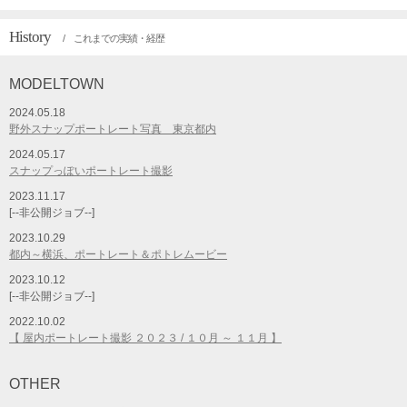
History
/ これまでの実績・経歴
MODELTOWN
2024.05.18
野外スナップポートレート写真 東京都内
2024.05.17
スナップっぽいポートレート撮影
2023.11.17
[--非公開ジョブ--]
2023.10.29
都内～横浜、ポートレート＆ポトレムービー
2023.10.12
[--非公開ジョブ--]
2022.10.02
【 屋内ポートレート撮影 ２０２３ / １０月 ～ １１月 】
OTHER