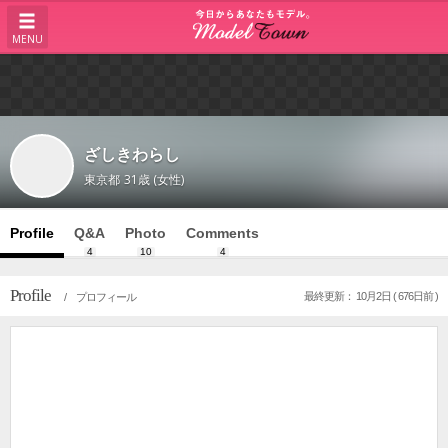
MENU
ざしきわらし
東京都
31歳 (女性)
Profile
Q&A
Photo
Comments
4
10
4
Profile
最終更新： 10月2日 ( 676日前 )
/ プロフィール