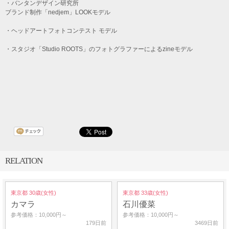
・バンタンデザイン研究所
ブランド制作「nedjem」LOOKモデル
・ヘッドアートフォトコンテスト モデル
・スタジオ「Studio ROOTS」のフォトグラファーによるzineモデル
RELATION
東京都 30歳(女性)
東京都 33歳(女性)
カマラ
石川優菜
参考価格：10,000円～
参考価格：10,000円～
179日前
3469日前