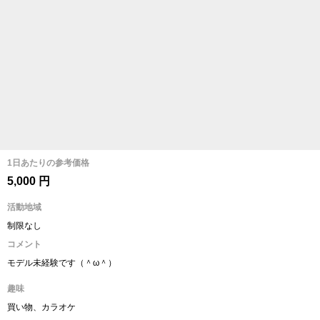
1日あたりの参考価格
5,000 円
活動地域
制限なし
コメント
モデル未経験です（＾ω＾）
趣味
買い物、カラオケ