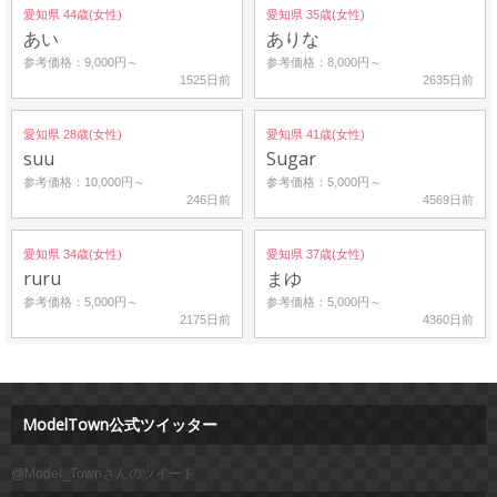
愛知県 44歳(女性)
愛知県 35歳(女性)
あい
ありな
参考価格：9,000円～
参考価格：8,000円～
1525日前
2635日前
愛知県 28歳(女性)
愛知県 41歳(女性)
suu
Sugar
参考価格：10,000円～
参考価格：5,000円～
246日前
4569日前
愛知県 34歳(女性)
愛知県 37歳(女性)
ruru
まゆ
参考価格：5,000円～
参考価格：5,000円～
2175日前
4360日前
ModelTown公式ツイッター
@Model_Townさんのツイート