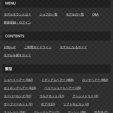
MENU
モデルタウンとは？
ジョブの一覧
モデルの一覧
Q&A
新規登録・ログイン
CONTENTS
お知らせ
ご利用ガイドライン
モデルになるガイド
モデルを探すガイド
髪型
ショートヘアー (592)
ミディアムヘアー (968)
ロングヘアー (982)
セミロングヘアー (433)
ベリーショートヘアー (26)
スーパーロング (37)
ウルフカット (17)
アシンメトリー (3)
サーファーカット (2)
ボブ (112)
ソフトモヒカン (2)
ストレート (24)
ドレッドヘアー (1)
マッシュ (38)
坊主頭 (2)