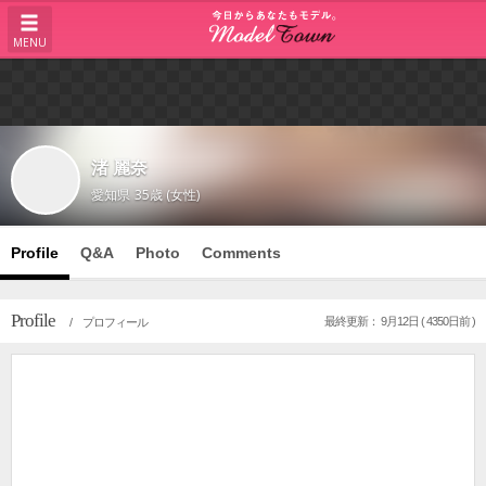
MENU
渚 麗奈
愛知県
35歳 (女性)
Profile
Q&A
Photo
Comments
Profile
最終更新： 9月12日 ( 4350日前 )
/ プロフィール