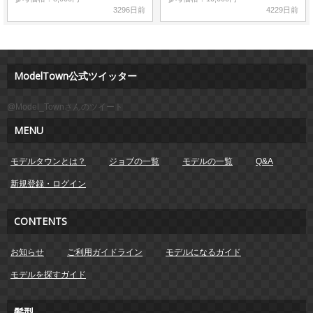
3296日前
4229日前
ModelTown公式ツイッター
@Model_Townさんのツイート
MENU
モデルタウンとは？
ジョブの一覧
モデルの一覧
Q&A
新規登録・ログイン
CONTENTS
お知らせ
ご利用ガイドライン
モデルになるガイド
モデルを探すガイド
髪型