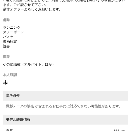
※遠方の撮影に関しましては、別途で交通費の支給をお願いする場合がござい
ます。ご相談させて下さい。
是非オファーよろしくお願いします。
趣味
ランニング
スノーボード
バスケ
映画観賞
読書
職業
その他職種（アルバイト、ほか）
本人確認
未
参考条件
撮影データの販売 が含まれるお仕事には対応できない可能性があります。
モデル詳細情報