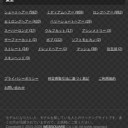
ショートヘアー (592)
ミディアムヘアー (968)
ロングヘアー (982)
セミロングヘアー (433)
ベリーショートヘアー (26)
スーパーロング (37)
ウルフカット (17)
アシンメトリー (3)
サーファーカット (2)
ボブ (112)
ソフトモヒカン (2)
ストレート (24)
ドレッドヘアー (1)
マッシュ (38)
坊主頭 (2)
スキンヘッド (3)
プライバシーポリシー
特定商取引法に基づく表記
ご利用規約
お問い合わせ
モデルになりたい人、モデルを探している人とのマッチングサイトです。多
くの方が活躍されていますので、お気軽にご覧ください。
Copyright © 2001-
2026
WEBSQUARE
Co.,Ltd. All rights reserved.