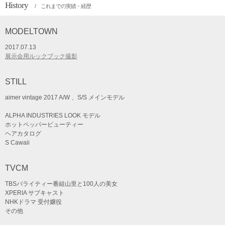
History
/ これまでの実績・経歴
MODELTOWN
2017.07.13
展示会用ルックブック撮影
STILL
aimer vintage 2017 A/W 、S/S メインモデル
ALPHA INDUSTRIES LOOK モデル
ホットペッパービューティー
ヘアカタログ
S Cawaii
TVCM
TBSバライティー番組山里と100人の美女
XPERIA サブキャスト
NHKドラマ 受付嬢役
その他