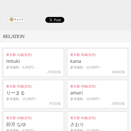
RELATION
東京都 31歳(女性)
東京都 35歳(女性)
mituki
kana
参考価格：8,000円～
参考価格：10,000円～
2764日前
1454日前
東京都 35歳(女性)
東京都 39歳(女性)
りーまる
amari
参考価格：15,000円～
参考価格：10,000円～
472日前
2336日前
東京都 29歳(女性)
東京都 40歳(女性)
卯月 なゆ
さおり
参考価格：8,000円～
参考価格：10,000円～