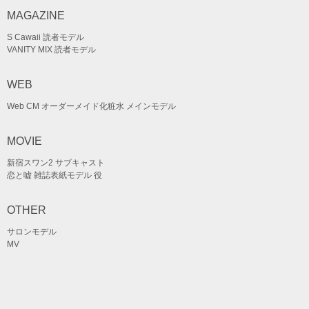
MAGAZINE
S Cawaii 読者モデル
VANITY MIX 読者モデル
WEB
Web CM オーダーメイド化粧水 メインモデル
MOVIE
新宿スワン2 サブキャスト
恋と嘘 雑誌表紙モデル 役
OTHER
サロンモデル
MV