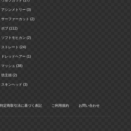
ウルフカット (17)
アシンメトリー (3)
サーファーカット (2)
ボブ (112)
ソフトモヒカン (2)
ストレート (24)
ドレッドヘアー (1)
マッシュ (38)
坊主頭 (2)
スキンヘッド (3)
特定商取引法に基づく表記
ご利用規約
お問い合わせ