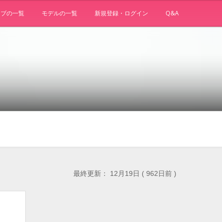
ョブの一覧
モデルの一覧
新規登録・ログイン
Q&A
最終更新： 12月19日 ( 962日前 )