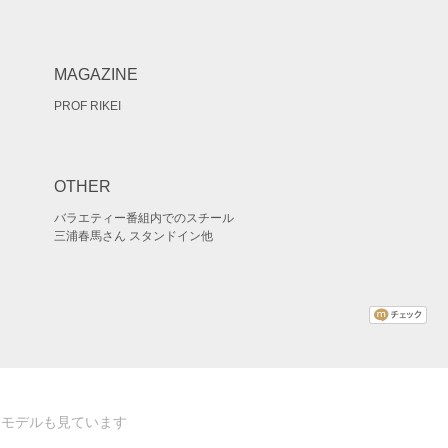
MAGAZINE
PROF RIKEI
OTHER
バラエティー番組内でのスチール
三浦春馬さん スタンドイン他
なモデルも見ています