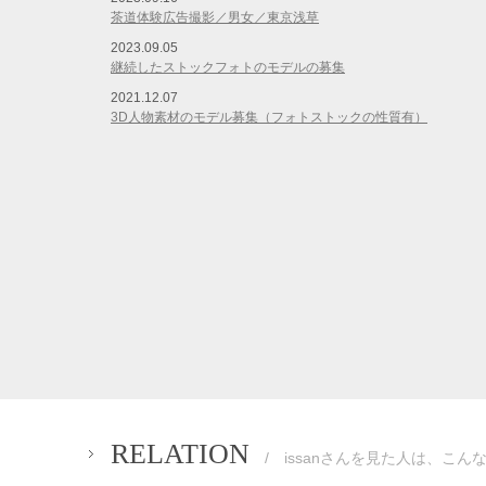
茶道体験広告撮影／男女／東京浅草
2023.09.05
継続したストックフォトのモデルの募集
2021.12.07
3D人物素材のモデル募集（フォトストックの性質有）
RELATION
/ issanさんを見た人は、こん