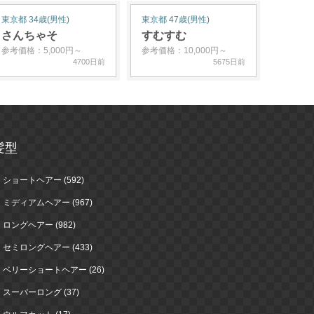
東京都 34歳(男性)
東京都 47歳(男性)
さんちゃそ
すむすむ
参考価格：5,000円～
参考価格：10,000円～
4700日前
5675日前
髪型
ショートヘアー (592)
ミディアムヘアー (967)
ロングヘアー (982)
セミロングヘアー (433)
ベリーショートヘアー (26)
スーパーロング (37)