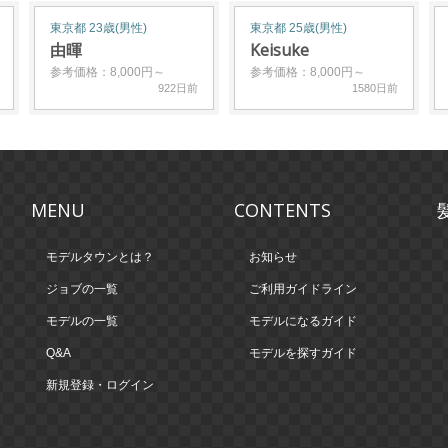
東京都 23歳(男性)
東京都 25歳(男性)
由暉
Keisuke
参考価格：8,000円～
参考価格：8,000円～
922日前
1580日前
MENU
CONTENTS
モデルタウンとは？
お知らせ
ジョブの一覧
ご利用ガイドライン
モデルの一覧
モデルになるガイド
Q&A
モデルを探すガイド
新規登録・ログイン