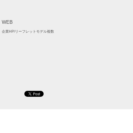
WEB
企業HP/リーフレットモデル複数