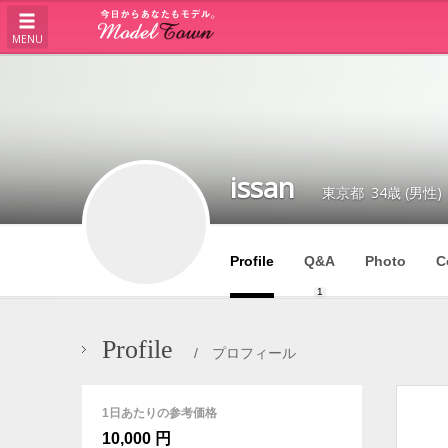
MENU
issan
東京都
34歳 (男性)
Profile
Q&A
Photo
C
1
Profile
/ プロフィール
1日あたりの参考価格
10,000 円