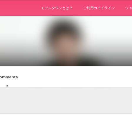
モデルタウンとは？
ご利用ガイドライン
ジ
omments
5