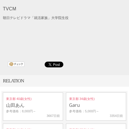
TVCM
朝日テレビドラマ「就活家族」大学院生役
RELATION
東京都 40歳(女性)
東京都 34歳(女性)
山田あん
Garu
参考価格：8,000円～
参考価格：5,000円～
3667日前
3354日前