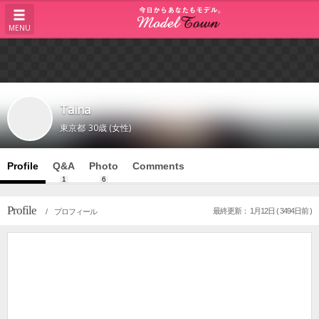
MENU
Taina
東京都
30歳 (女性)
Profile
Q&A
Photo
Comments
1
6
Profile
最終更新： 1月12日 ( 3494日前 )
/ プロフィール