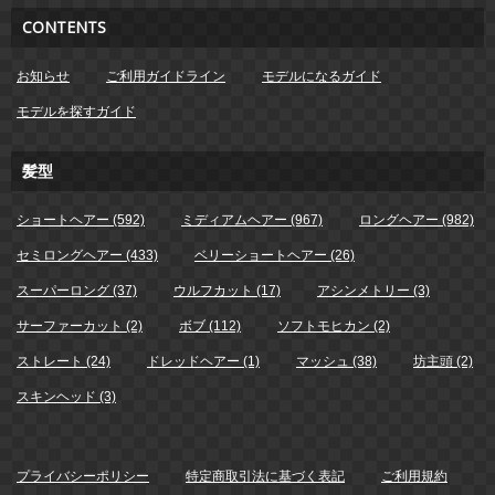
CONTENTS
お知らせ
ご利用ガイドライン
モデルになるガイド
モデルを探すガイド
髪型
ショートヘアー (592)
ミディアムヘアー (967)
ロングヘアー (982)
セミロングヘアー (433)
ベリーショートヘアー (26)
スーパーロング (37)
ウルフカット (17)
アシンメトリー (3)
サーファーカット (2)
ボブ (112)
ソフトモヒカン (2)
ストレート (24)
ドレッドヘアー (1)
マッシュ (38)
坊主頭 (2)
スキンヘッド (3)
プライバシーポリシー
特定商取引法に基づく表記
ご利用規約