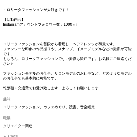
・ロリータファッションが大好きです！
【活動内容】
Instagramアカウントフォロワー数：1000人↑
ロリータファッションを普段から着用し、ヘアアレンジが得意です。
ファンシーな印象の作品撮りや、スナップ、イメージモデルなどの撮影が可能
です。
もちろん、ロリータファッションでない撮影も歓迎です。お気軽にご連絡くだ
さい✨️
ファッションモデルのお仕事、サロンモデルのお仕事など、どのようなモデル
のお仕事でも基本的に可能です。
報酬額＋交通費でお受け致します、よろしくお願いします
趣味
ロリータファッション、カフェめぐり、読書、音楽鑑賞
職業
クリエイター関連