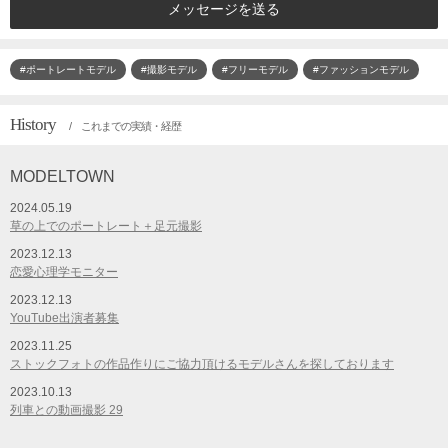
メッセージを送る
#ポートレートモデル
#撮影モデル
#フリーモデル
#ファッションモデル
History
/ これまでの実績・経歴
MODELTOWN
2024.05.19
草の上でのポートレート＋足元撮影
2023.12.13
恋愛心理学モニター
2023.12.13
YouTube出演者募集
2023.11.25
ストックフォトの作品作りにご協力頂けるモデルさんを探しております
2023.10.13
列車との動画撮影 29