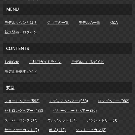
MENU
モデルタウンとは？
ジョブの一覧
モデルの一覧
Q&A
新規登録・ログイン
CONTENTS
お知らせ
ご利用ガイドライン
モデルになるガイド
モデルを探すガイド
髪型
ショートヘアー (592)
ミディアムヘアー (968)
ロングヘアー (982)
セミロングヘアー (433)
ベリーショートヘアー (26)
スーパーロング (37)
ウルフカット (17)
アシンメトリー (3)
サーファーカット (2)
ボブ (112)
ソフトモヒカン (2)