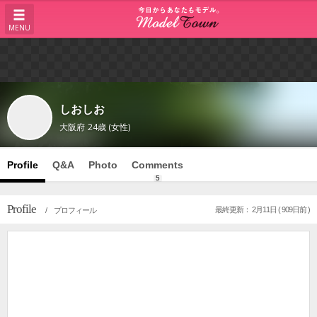
MENU
しおしお
大阪府
24歳 (女性)
Profile
Q&A
Photo
Comments
5
Profile
最終更新： 2月11日 ( 909日前 )
/ プロフィール