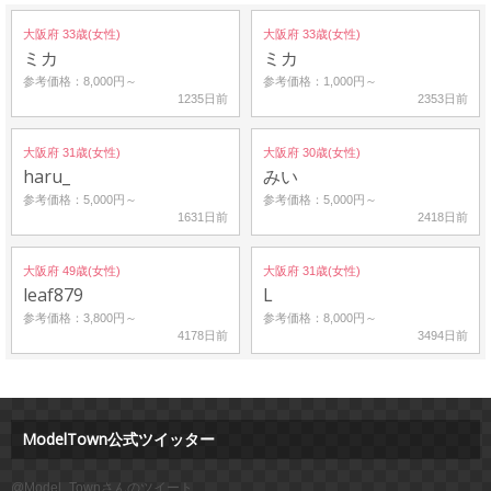
大阪府 33歳(女性)
大阪府 33歳(女性)
ミカ
ミカ
参考価格：8,000円～
参考価格：1,000円～
1235日前
2353日前
大阪府 31歳(女性)
大阪府 30歳(女性)
haru_
みい
参考価格：5,000円～
参考価格：5,000円～
1631日前
2418日前
大阪府 49歳(女性)
大阪府 31歳(女性)
leaf879
L
参考価格：3,800円～
参考価格：8,000円～
4178日前
3494日前
ModelTown公式ツイッター
@Model_Townさんのツイート