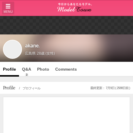
MENU
akane.
広島県
28歳 (女性)
Profile
Q&A
Photo
Comments
3
Profile
最終更新： 7月9日 ( 2588日前 )
/ プロフィール