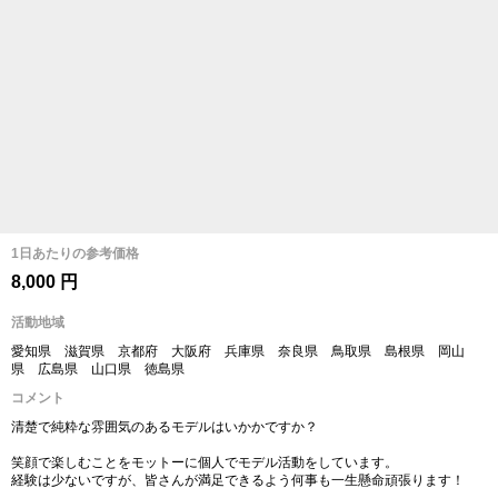
1日あたりの参考価格
8,000 円
活動地域
愛知県 滋賀県 京都府 大阪府 兵庫県 奈良県 鳥取県 島根県 岡山
県 広島県 山口県 徳島県
コメント
清楚で純粋な雰囲気のあるモデルはいかかですか？
笑顔で楽しむことをモットーに個人でモデル活動をしています。
経験は少ないですが、皆さんが満足できるよう何事も一生懸命頑張ります！