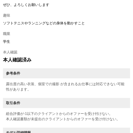
ぜひ、よろしくお願いします
趣味
ソフトテニスやランニングなどの身体を動かすこと
職業
学生
本人確認
本人確認済み
参考条件
露出度の高い衣装、個室での撮影 が含まれるお仕事には対応できない可能
性があります。
取引条件
総合評価が-1以下のクライアントからのオファーを受け付けない。
本人確認書類が未提出のクライアントからのオファーを受け付けない。
モデル詳細情報