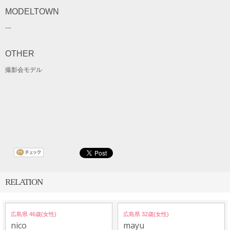
MODELTOWN
---
OTHER
撮影会モデル
RELATION
広島県 46歳(女性)
広島県 32歳(女性)
nico
mayu