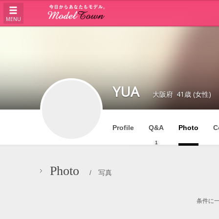
MENU
YUA
大阪府
41歳 (女性)
Profile
Q&A
Photo
C
1
Photo
/ 写真
条件に