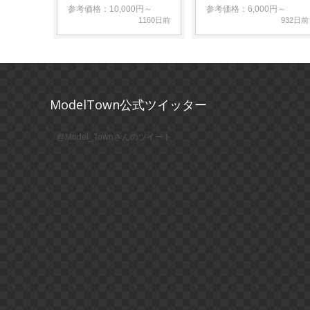
参考価格：10,000円～
参考価格：6,000円～
1160日前
932日前
ModelTown公式ツイッター
@Model_Townさんのツイート