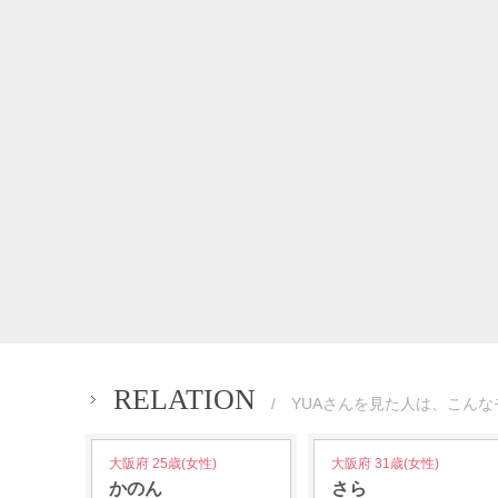
RELATION
/ YUAさんを見た人は、こんな
大阪府 25歳(女性)
大阪府 31歳(女性)
かのん
さら