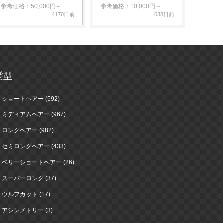
参考価格：50,000円～
参考価格：10,000円～
4170日前
638日前
髪型
ショートヘアー (592)
ミディアムヘアー (967)
ロングヘアー (982)
セミロングヘアー (433)
ベリーショートヘアー (26)
スーパーロング (37)
ウルフカット (17)
アシンメトリー (3)