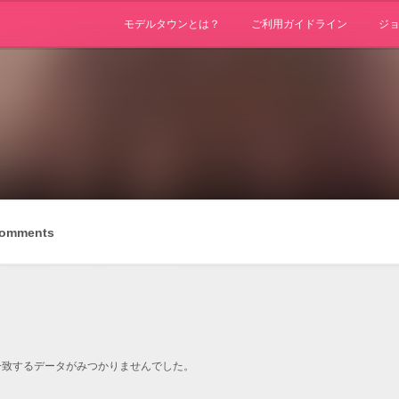
モデルタウンとは？
ご利用ガイドライン
ジ
omments
一致するデータがみつかりませんでした。