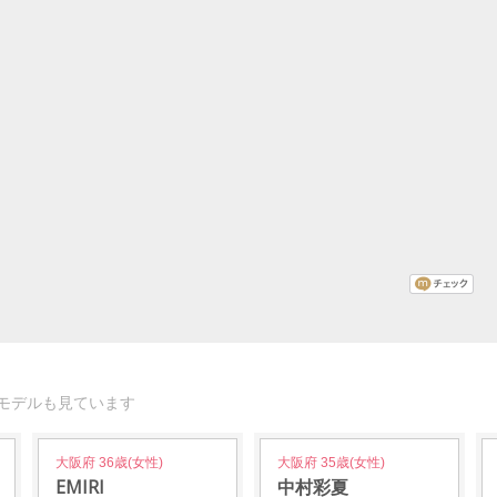
モデルも見ています
大阪府 36歳(女性)
大阪府 35歳(女性)
EMIRI
中村彩夏