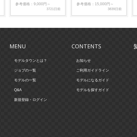
参考価格：9,000円～
参考価格：15,000円～
3721日前
3839日前
MENU
CONTENTS
モデルタウンとは？
お知らせ
ジョブの一覧
ご利用ガイドライン
モデルの一覧
モデルになるガイド
Q&A
モデルを探すガイド
新規登録・ログイン