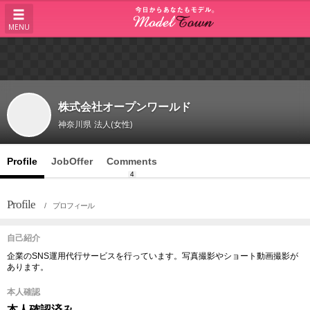
MENU
株式会社オープンワールド
神奈川県
法人(女性)
Profile
JobOffer
Comments
4
Profile
/ プロフィール
自己紹介
企業のSNS運用代行サービスを行っています。写真撮影やショート動画撮影が
あります。
本人確認
本人確認済み