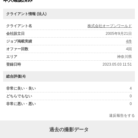
クライアント情報 (法人)
クライアント名
株式会社オープンワールド
会社設立日
2005年9月21日
ジョブ掲載実績
4件
オファー回数
4回
エリア
神奈川県
登録日時
2023.05.03 11:51
総合評価(4)
非常に良い・良い
4
どちらでもない
0
非常に悪い・悪い
0
違反報告をする
過去の撮影データ