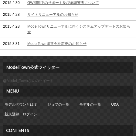
2015.4.30
GW期間中のサポート及び承認審査について
2015.4.28
サイトリニューアルのお知らせ
2015.4.28
ModelTownリニューアルに伴うシステムアップデートのお知ら
せ
2015.3.31
ModelTown運営会社変更のお知らせ
ModelTown公式ツイッター
@Model_Townさんのツイート
MENU
モデルタウンとは？
ジョブの一覧
モデルの一覧
Q&A
新規登録・ログイン
CONTENTS