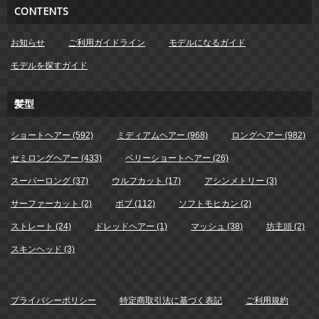
CONTENTS
お知らせ
ご利用ガイドライン
モデルになるガイド
モデルを探すガイド
髪型
ショートヘアー (592)
ミディアムヘアー (968)
ロングヘアー (982)
セミロングヘアー (433)
ベリーショートヘアー (26)
スーパーロング (37)
ウルフカット (17)
アシンメトリー (3)
サーファーカット (2)
ボブ (112)
ソフトモヒカン (2)
ストレート (24)
ドレッドヘアー (1)
マッシュ (38)
坊主頭 (2)
スキンヘッド (3)
プライバシーポリシー
特定商取引法に基づく表記
ご利用規約