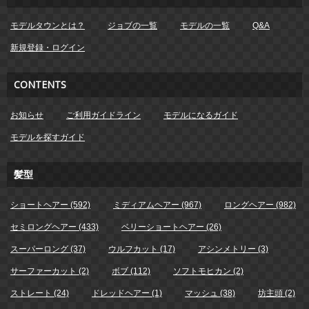
モデルタウンとは？
ジョブの一覧
モデルの一覧
Q&A
新規登録・ログイン
CONTENTS
お知らせ
ご利用ガイドライン
モデルになるガイド
モデルを探すガイド
髪型
ショートヘアー (592)
ミディアムヘアー (967)
ロングヘアー (982)
セミロングヘアー (433)
ベリーショートヘアー (26)
スーパーロング (37)
ウルフカット (17)
アシンメトリー (3)
サーファーカット (2)
ボブ (112)
ソフトモヒカン (2)
ストレート (24)
ドレッドヘアー (1)
マッシュ (38)
坊主頭 (2)