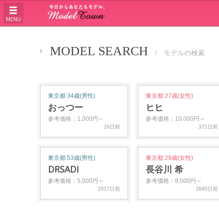
MENU
MODEL SEARCH
/ モデルの検索
東京都 34歳(男性)
東京都 27歳(女性)
おっつー
ヒヒ
参考価格：1,000円～
参考価格：10,000円～
26日前
371日前
東京都 53歳(男性)
東京都 29歳(女性)
DRSADI
長谷川 希
参考価格：5,000円～
参考価格：8,000円～
2917日前
2845日前