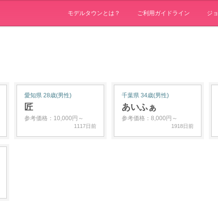
モデルタウンとは？
ご利用ガイドライン
ジ
愛知県 28歳(男性)
千葉県 34歳(男性)
匠
あいふぁ
参考価格：10,000円～
参考価格：8,000円～
1117日前
1918日前