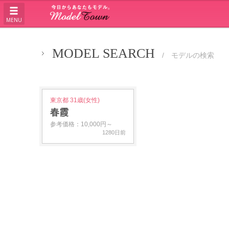
MENU
MODEL SEARCH
/ モデルの検索
東京都 31歳(女性)
春霞
参考価格：10,000円～
1280日前