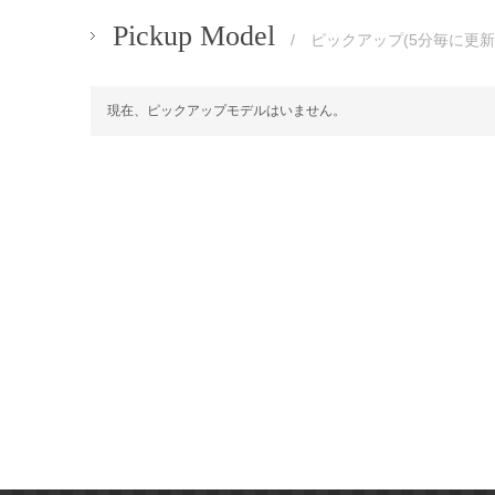
Pickup Model
/ ピックアップ(5分毎に更新
現在、ピックアップモデルはいません。