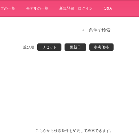
ョブの一覧
モデルの一覧
新規登録・ログイン
Q&A
+ 条件で検索
並び順
リセット
更新日
参考価格
こちらから検索条件を変更して検索できます。