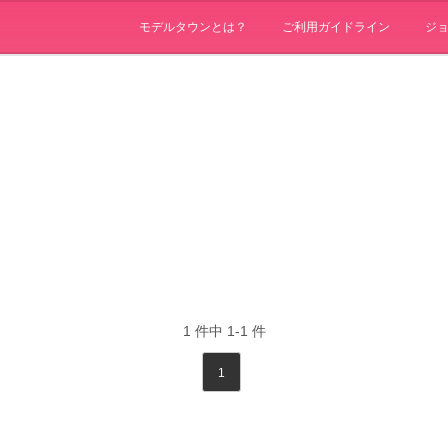
モデルタウンとは？
ご利用ガイドライン
ジ
1
件中
1-1
件
1