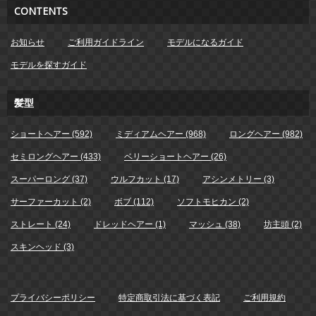
CONTENTS
お知らせ
ご利用ガイドライン
モデルになるガイド
モデルを探すガイド
髪型
ショートヘアー (592)
ミディアムヘアー (968)
ロングヘアー (982)
セミロングヘアー (433)
ベリーショートヘアー (26)
スーパーロング (37)
ウルフカット (17)
アシンメトリー (3)
サーファーカット (2)
ボブ (112)
ソフトモヒカン (2)
ストレート (24)
ドレッドヘアー (1)
マッシュ (38)
坊主頭 (2)
スキンヘッド (3)
プライバシーポリシー
特定商取引法に基づく表記
ご利用規約