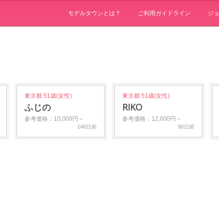
モデルタウンとは？
ご利用ガイドライン
ジ
東京都 51歳(女性)
東京都 51歳(女性)
ふじの
RIKO
参考価格：10,000円～
参考価格：12,000円～
146日前
90日前