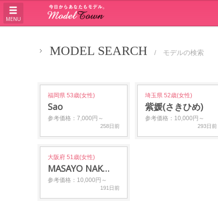
MENU
MODEL SEARCH
/ モデルの検索
福岡県 53歳(女性)
埼玉県 52歳(女性)
Sao
紫媛(さきひめ)
参考価格：7,000円～
参考価格：10,000円～
258日前
293日前
大阪府 51歳(女性)
MASAYO NAK…
参考価格：10,000円～
191日前