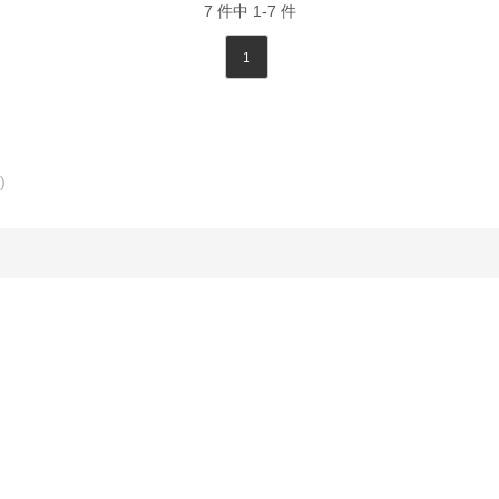
7
件中
1-7
件
1
)