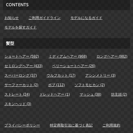
CONTENTS
お知らせ
ご利用ガイドライン
モデルになるガイド
モデルを探すガイド
髪型
ショートヘアー (592)
ミディアムヘアー (968)
ロングヘアー (982)
セミロングヘアー (433)
ベリーショートヘアー (26)
スーパーロング (37)
ウルフカット (17)
アシンメトリー (3)
サーファーカット (2)
ボブ (112)
ソフトモヒカン (2)
ストレート (24)
ドレッドヘアー (1)
マッシュ (38)
坊主頭 (2)
スキンヘッド (3)
プライバシーポリシー
特定商取引法に基づく表記
ご利用規約