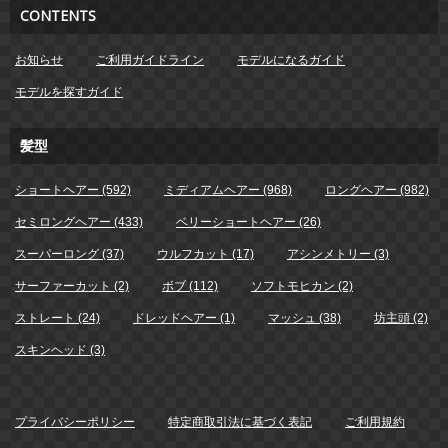
CONTENTS
お知らせ
ご利用ガイドライン
モデルになるガイド
モデルを探すガイド
髪型
ショートヘアー (592)
ミディアムヘアー (968)
ロングヘアー (982)
セミロングヘアー (433)
ベリーショートヘアー (26)
スーパーロング (37)
ウルフカット (17)
アシンメトリー (3)
サーファーカット (2)
ボブ (112)
ソフトモヒカン (2)
ストレート (24)
ドレッドヘアー (1)
マッシュ (38)
坊主頭 (2)
スキンヘッド (3)
プライバシーポリシー
特定商取引法に基づく表記
ご利用規約