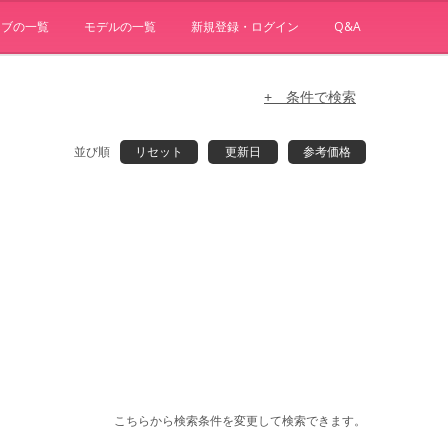
ョブの一覧
モデルの一覧
新規登録・ログイン
Q&A
+ 条件で検索
並び順
リセット
更新日
参考価格
こちらから検索条件を変更して検索できます。