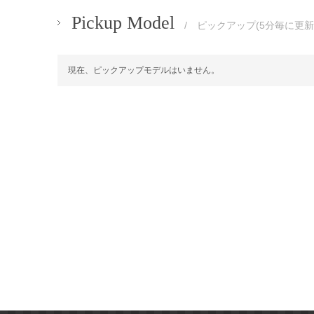
Pickup Model
/ ピックアップ(5分毎に更新
現在、ピックアップモデルはいません。