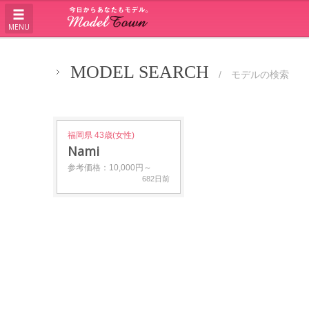
MENU
MODEL SEARCH
/ モデルの検索
福岡県 43歳(女性)
Nami
参考価格：10,000円～
682日前