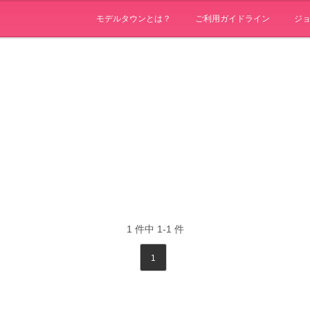
モデルタウンとは？
ご利用ガイドライン
ジ
1
件中
1-1
件
1