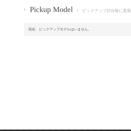
Pickup Model
/ ピックアップ(5分毎に更新
現在、ピックアップモデルはいません。