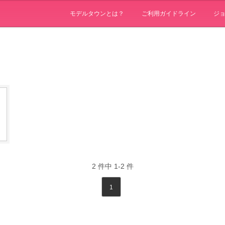
モデルタウンとは？
ご利用ガイドライン
ジ
2
件中
1-2
件
1