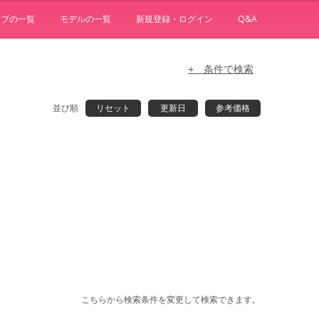
ョブの一覧
モデルの一覧
新規登録・ログイン
Q&A
+ 条件で検索
並び順
リセット
更新日
参考価格
こちらから検索条件を変更して検索できます。