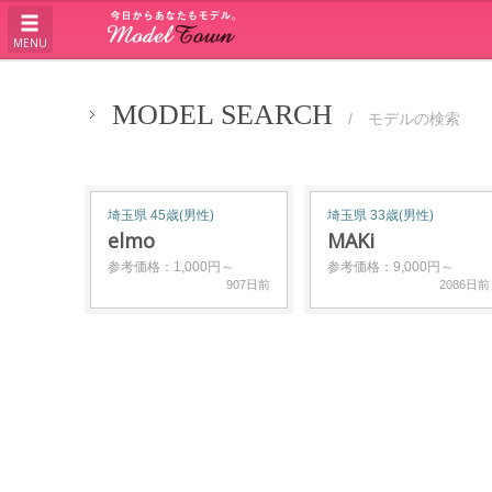
MENU
MODEL SEARCH
/ モデルの検索
埼玉県 45歳(男性)
埼玉県 33歳(男性)
elmo
MAKi
参考価格：1,000円～
参考価格：9,000円～
907日前
2086日前