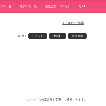
ョブの一覧
モデルの一覧
新規登録・ログイン
Q&A
+ 条件で検索
並び順
リセット
更新日
参考価格
こちらから検索条件を変更して検索できます。