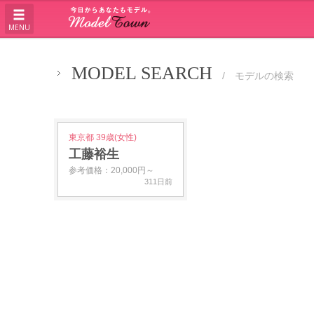
MENU
MODEL SEARCH
/ モデルの検索
東京都 39歳(女性)
工藤裕生
参考価格：20,000円～
311日前