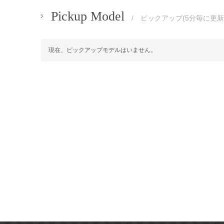
Pickup Model
/ ピックアップ(5分毎に更新
現在、ピックアップモデルはいません。