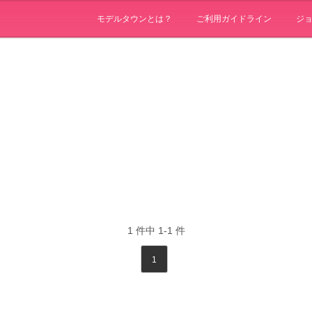
モデルタウンとは？
ご利用ガイドライン
ジ
1
件中
1-1
件
1