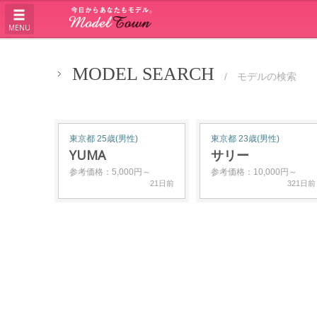
MENU
MODEL SEARCH
/ モデルの検索
東京都 25歳(男性)
東京都 23歳(男性)
YUMA
サリー
参考価格：5,000円～
参考価格：10,000円～
21日前
321日前