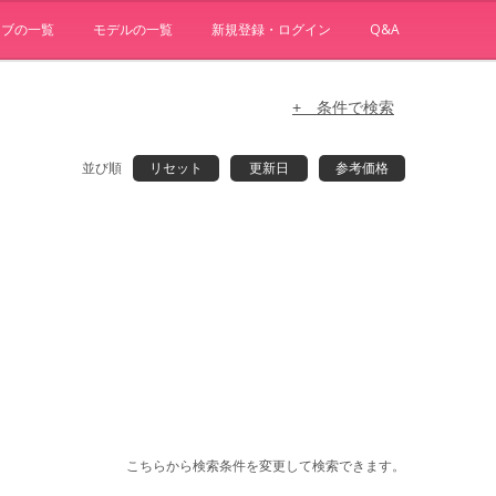
ョブの一覧
モデルの一覧
新規登録・ログイン
Q&A
+ 条件で検索
並び順
リセット
更新日
参考価格
こちらから検索条件を変更して検索できます。