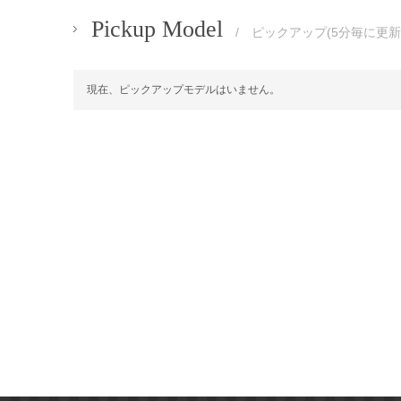
Pickup Model
/ ピックアップ(5分毎に更新
現在、ピックアップモデルはいません。