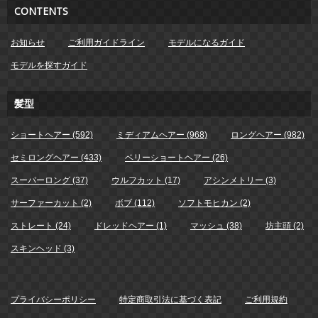
CONTENTS
お知らせ
ご利用ガイドライン
モデルになるガイド
モデルを探すガイド
髪型
ショートヘアー (592)
ミディアムヘアー (968)
ロングヘアー (982)
セミロングヘアー (433)
ベリーショートヘアー (26)
スーパーロング (37)
ウルフカット (17)
アシンメトリー (3)
サーファーカット (2)
ボブ (112)
ソフトモヒカン (2)
ストレート (24)
ドレッドヘアー (1)
マッシュ (38)
坊主頭 (2)
スキンヘッド (3)
プライバシーポリシー
特定商取引法に基づく表記
ご利用規約