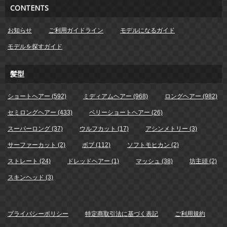
CONTENTS
お知らせ
ご利用ガイドライン
モデルになるガイド
モデルを探すガイド
髪型
ショートヘアー (592)
ミディアムヘアー (968)
ロングヘアー (982)
セミロングヘアー (433)
ベリーショートヘアー (26)
スーパーロング (37)
ウルフカット (17)
アシンメトリー (3)
サーファーカット (2)
ボブ (112)
ソフトモヒカン (2)
ストレート (24)
ドレッドヘアー (1)
マッシュ (38)
坊主頭 (2)
スキンヘッド (3)
プライバシーポリシー
特定商取引法に基づく表記
ご利用規約