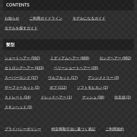
CONTENTS
お知らせ
ご利用ガイドライン
モデルになるガイド
モデルを探すガイド
髪型
ショートヘアー (592)
ミディアムヘアー (968)
ロングヘアー (982)
セミロングヘアー (433)
ベリーショートヘアー (26)
スーパーロング (37)
ウルフカット (17)
アシンメトリー (3)
サーファーカット (2)
ボブ (112)
ソフトモヒカン (2)
ストレート (24)
ドレッドヘアー (1)
マッシュ (38)
坊主頭 (2)
スキンヘッド (3)
プライバシーポリシー
特定商取引法に基づく表記
ご利用規約